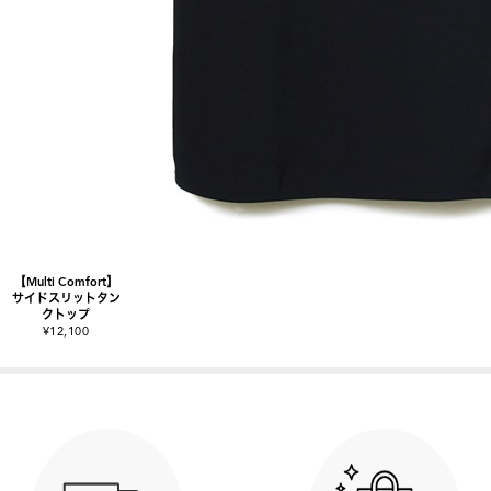
【Multi Comfort】
サイドスリットタン
クトップ
¥12,100