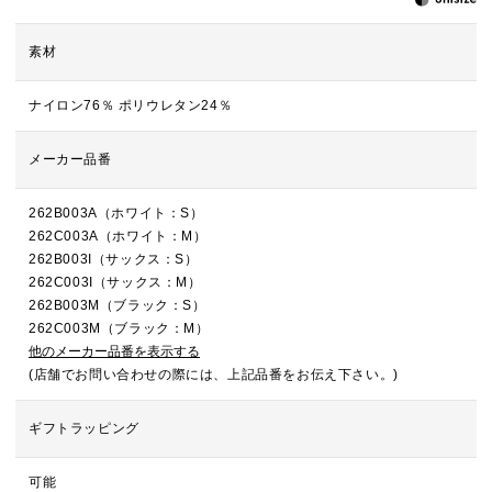
素材
ナイロン76％ ポリウレタン24％
メーカー品番
262B003A（ホワイト：S）
262C003A（ホワイト：M）
262B003I（サックス：S）
262C003I（サックス：M）
262B003M（ブラック：S）
262C003M（ブラック：M）
他のメーカー品番を表示する
(店舗でお問い合わせの際には、上記品番をお伝え下さい。)
ギフトラッピング
可能