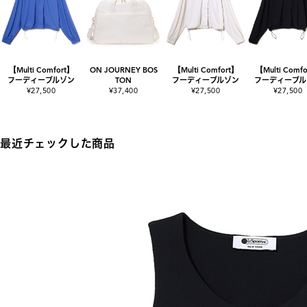
【Multi Comfort】
ON JOURNEY BOS
【Multi Comfort】
【Multi Comf
フーディーブルゾン
TON
フーディーブルゾン
フーディーブル
¥27,500
¥37,400
¥27,500
¥27,500
最近チェックした商品