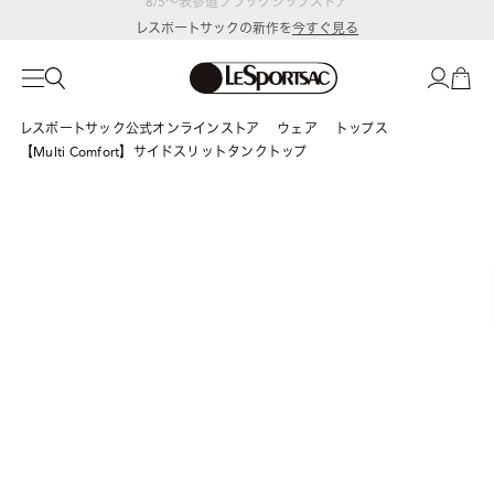
レスポートサックの新作を
今すぐ見る
レスポートサック公式オンラインストア
ウェア
トップス
【Multi Comfort】サイドスリットタンクトップ