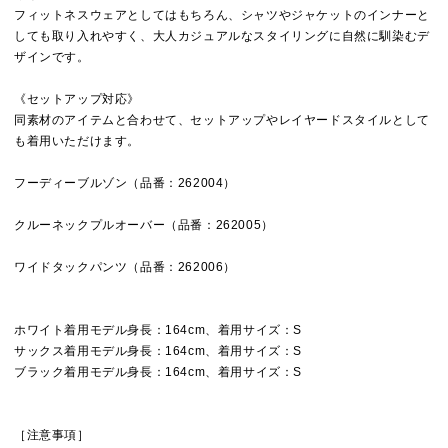
フィットネスウェアとしてはもちろん、シャツやジャケットのインナーと
しても取り入れやすく、大人カジュアルなスタイリングに自然に馴染むデ
ザインです。
《セットアップ対応》
同素材のアイテムと合わせて、セットアップやレイヤードスタイルとして
も着用いただけます。
フーディーブルゾン（品番：262004）
クルーネックプルオーバー（品番：262005）
ワイドタックパンツ（品番：262006）
ホワイト着用モデル身長：164cm、着用サイズ：S
サックス着用モデル身長：164cm、着用サイズ：S
ブラック着用モデル身長：164cm、着用サイズ：S
［注意事項］