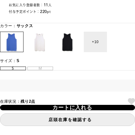
11
お気に入り登録者数：
人
220
付与予定ポイント：
pt
カラー：
サックス
10
サイズ：
S
S
M
在庫状況：
残り2点
カートに入れる
店頭在庫を確認する