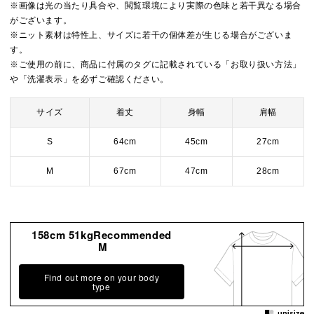
※画像は光の当たり具合や、閲覧環境により実際の色味と若干異なる場合
がございます。
※ニット素材は特性上、サイズに若干の個体差が生じる場合がございま
す。
※ご使用の前に、商品に付属のタグに記載されている「お取り扱い方法」
や「洗濯表示」を必ずご確認ください。
サイズ
着丈
身幅
肩幅
S
64cm
45cm
27cm
M
67cm
47cm
28cm
158cm 51kgRecommended
M
Find out more on your body
type