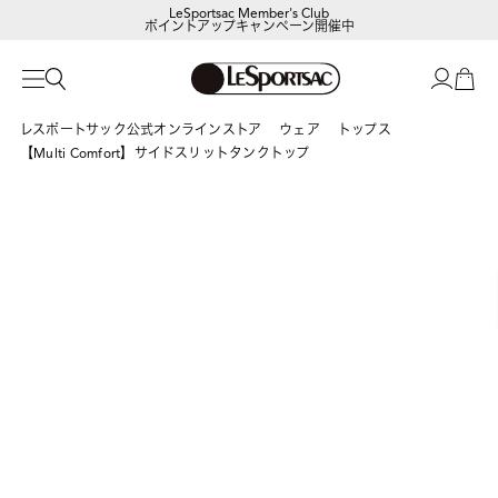
LeSportsac Member's Club
ポイントアップキャンペーン開催中
レスポートサック公式オンラインストア
ウェア
トップス
【Multi Comfort】サイドスリットタンクトップ