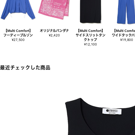
【Multi Comfort】
オリジナルバンダナ
【Multi Comfort】
【Multi Comf
フーディーブルゾン
¥2,420
サイドスリットタン
ワイドタックパ
¥27,500
クトップ
¥19,800
¥12,100
最近チェックした商品