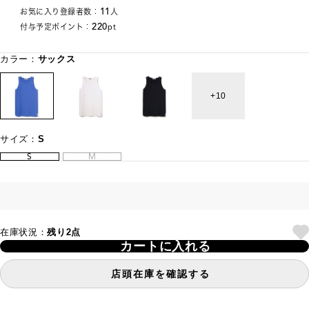
11
お気に入り登録者数：
人
220
付与予定ポイント：
pt
カラー：
サックス
10
サイズ：
S
S
M
在庫状況：
残り2点
カートに入れる
店頭在庫を確認する