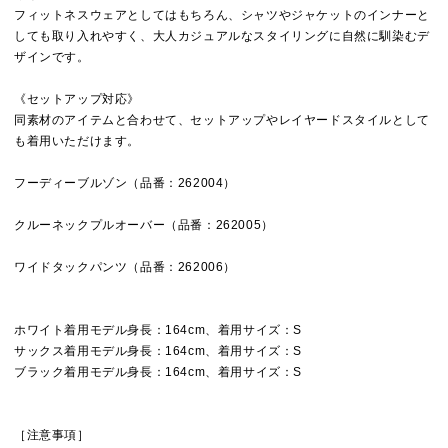
フィットネスウェアとしてはもちろん、シャツやジャケットのインナーと
しても取り入れやすく、大人カジュアルなスタイリングに自然に馴染むデ
ザインです。
《セットアップ対応》
同素材のアイテムと合わせて、セットアップやレイヤードスタイルとして
も着用いただけます。
フーディーブルゾン（品番：262004）
クルーネックプルオーバー（品番：262005）
ワイドタックパンツ（品番：262006）
ホワイト着用モデル身長：164cm、着用サイズ：S
サックス着用モデル身長：164cm、着用サイズ：S
ブラック着用モデル身長：164cm、着用サイズ：S
［注意事項］