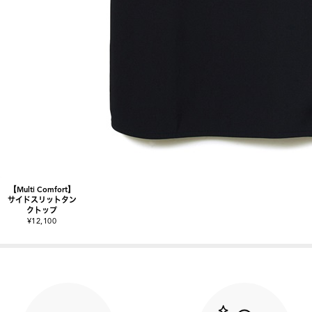
【Multi Comfort】
サイドスリットタン
クトップ
¥12,100