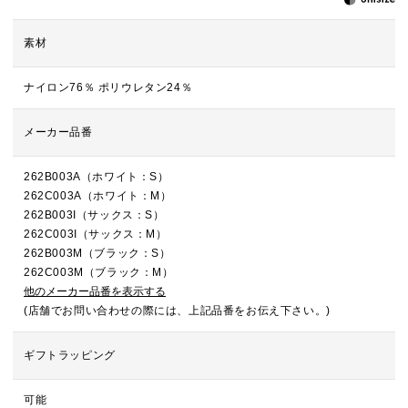
素材
ナイロン76％ ポリウレタン24％
メーカー品番
262B003A（ホワイト：S）
262C003A（ホワイト：M）
262B003I（サックス：S）
262C003I（サックス：M）
262B003M（ブラック：S）
262C003M（ブラック：M）
他のメーカー品番を表示する
(店舗でお問い合わせの際には、上記品番をお伝え下さい。)
ギフトラッピング
可能