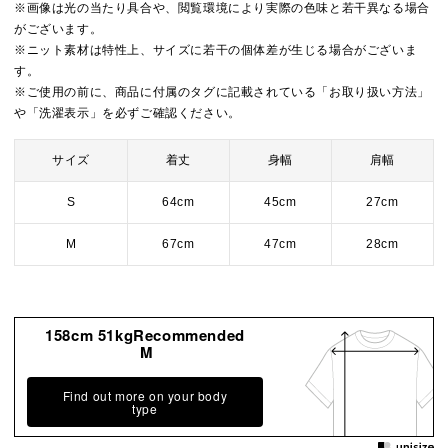
※画像は光の当たり具合や、閲覧環境により実際の色味と若干異なる場合
がございます。
※ニット素材は特性上、サイズに若干の個体差が生じる場合がございま
す。
※ご使用の前に、商品に付属のタグに記載されている「お取り扱い方法」
や「洗濯表示」を必ずご確認ください。
サイズ
着丈
身幅
肩幅
S
64cm
45cm
27cm
M
67cm
47cm
28cm
158cm 51kgRecommended
M
Find out more on your body
type