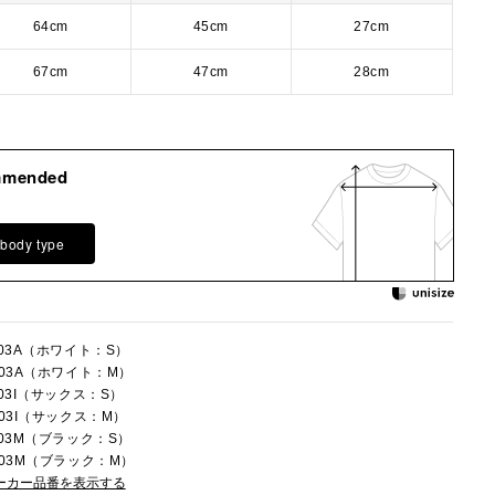
64cm
45cm
27cm
67cm
47cm
28cm
mmended
 body type
003A（ホワイト：S）
003A（ホワイト：M）
003I（サックス：S）
003I（サックス：M）
003M（ブラック：S）
003M（ブラック：M）
ーカー品番を表示する