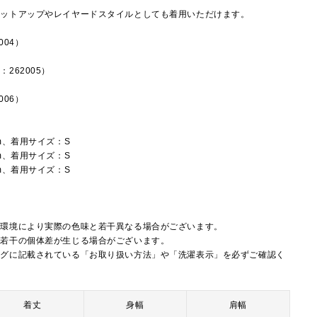
セットアップやレイヤードスタイルとしても着用いただけます。
004）
262005）
006）
m、着用サイズ：S
m、着用サイズ：S
m、着用サイズ：S
覧環境により実際の色味と若干異なる場合がございます。
に若干の個体差が生じる場合がございます。
タグに記載されている「お取り扱い方法」や「洗濯表示」を必ずご確認く
着丈
身幅
肩幅