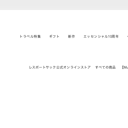
トラベル特集
ギフト
新作
エッセンシャル10周年
レスポートサック公式オンラインストア
すべての商品
【M