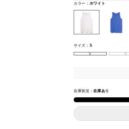
カラー：
ホワイト
サイズ：
S
S
M
在庫状況：
在庫あり