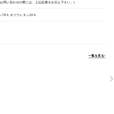
でお問い合わせの際には、上記品番をお伝え下さい。)
ン76％ ポリウレタン24％
一覧を見る