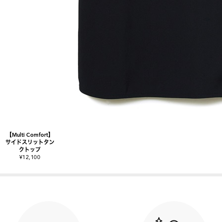
【Multi Comfort】
サイドスリットタン
クトップ
¥12,100