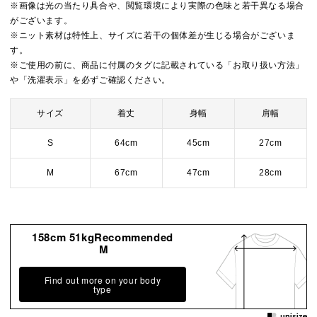
※画像は光の当たり具合や、閲覧環境により実際の色味と若干異なる場合
がございます。
※ニット素材は特性上、サイズに若干の個体差が生じる場合がございま
す。
※ご使用の前に、商品に付属のタグに記載されている「お取り扱い方法」
や「洗濯表示」を必ずご確認ください。
サイズ
着丈
身幅
肩幅
S
64cm
45cm
27cm
M
67cm
47cm
28cm
158cm 51kgRecommended
M
Find out more on your body
type