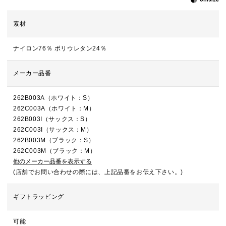
素材
ナイロン76％ ポリウレタン24％
メーカー品番
262B003A（ホワイト：S）
262C003A（ホワイト：M）
262B003I（サックス：S）
262C003I（サックス：M）
262B003M（ブラック：S）
262C003M（ブラック：M）
他のメーカー品番を表示する
(店舗でお問い合わせの際には、上記品番をお伝え下さい。)
ギフトラッピング
可能