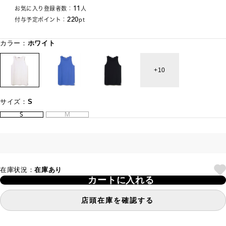
11
お気に入り登録者数：
人
220
付与予定ポイント：
pt
カラー：
ホワイト
10
サイズ：
S
S
M
在庫状況：
在庫あり
カートに入れる
店頭在庫を確認する