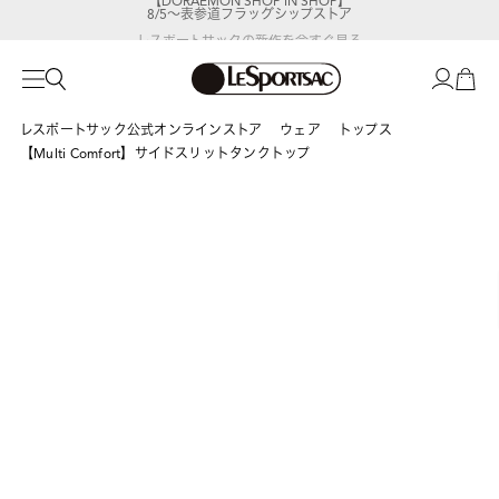
8/5～表参道フラッグシップストア
レスポートサックの新作を
今すぐ見る
レスポートサック公式オンラインストア
ウェア
トップス
【Multi Comfort】サイドスリットタンクトップ