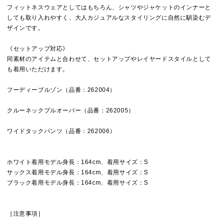
フィットネスウェアとしてはもちろん、シャツやジャケットのインナーと
しても取り入れやすく、大人カジュアルなスタイリングに自然に馴染むデ
ザインです。
《セットアップ対応》
同素材のアイテムと合わせて、セットアップやレイヤードスタイルとして
も着用いただけます。
フーディーブルゾン（品番：262004）
クルーネックプルオーバー（品番：262005）
ワイドタックパンツ（品番：262006）
ホワイト着用モデル身長：164cm、着用サイズ：S
サックス着用モデル身長：164cm、着用サイズ：S
ブラック着用モデル身長：164cm、着用サイズ：S
［注意事項］