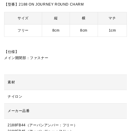
【型番】2188 ON JOURNEY ROUND CHARM
サイズ
縦
横
マチ
フリー
8cm
8cm
1cm
【仕様】
メイン開閉部：ファスナー
素材
ナイロン
メーカー品番
2188FB44（アーバンアンバー：フリー）