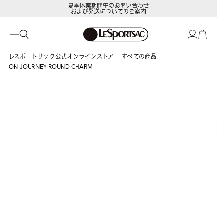
夏季休業期間中のお問い合わせ
および発送についてのご案内
LeSportsac Member's Club
ポイントアップキャンペーン開催中
レスポートサック公式オンラインストア
すべての商品
ON JOURNEY ROUND CHARM