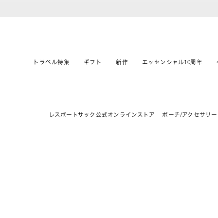
トラベル特集
ギフト
新作
エッセンシャル10周年
レスポートサック公式オンラインストア
ポーチ/アクセサリー