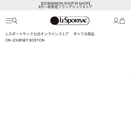
【DORAEMON SHOP IN SHOP】
8/5～表参道フラッグシップストア
レスポートサックの新作を
今すぐ見る
レスポートサック公式オンラインストア
すべての商品
ON JOURNEY BOSTON