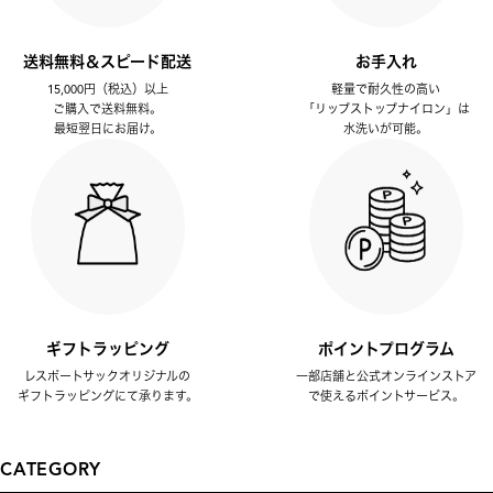
送料無料＆スピード配送
お手入れ
15,000円（税込）以上
軽量で耐久性の高い
ご購入で送料無料。
「リップストップナイロン」は
最短翌日にお届け。
水洗いが可能。
ギフトラッピング
ポイントプログラム
レスポートサックオリジナルの
一部店舗と公式オンラインストア
ギフトラッピングにて承ります。
で使えるポイントサービス。
CATEGORY