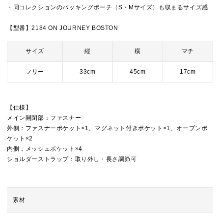
・同コレクションのパッキングポーチ（S・Mサイズ）も収まるサイズ感
【型番】2184 ON JOURNEY BOSTON
サイズ
縦
横
マチ
フリー
33cm
45cm
17cm
【仕様】
メイン開閉部：ファスナー
外側：ファスナーポケット×1、マグネット付きポケット×1、オープンポ
ケット×2
内側：メッシュポケット×4
ショルダーストラップ：取り外し・長さ調節可
素材