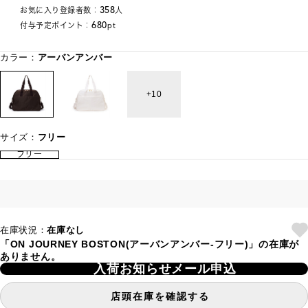
358
お気に入り登録者数：
人
680
付与予定ポイント：
pt
カラー：
アーバンアンバー
10
サイズ：
フリー
フリー
在庫状況：
在庫なし
「ON JOURNEY BOSTON(アーバンアンバー-フリー)」の在庫が
ありません。
入荷お知らせメール申込
店頭在庫を確認する