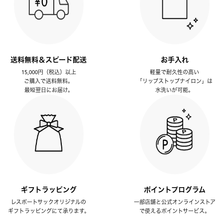
送料無料＆スピード配送
お手入れ
15,000円（税込）以上
軽量で耐久性の高い
ご購入で送料無料。
「リップストップナイロン」は
最短翌日にお届け。
水洗いが可能。
ギフトラッピング
ポイントプログラム
レスポートサックオリジナルの
一部店舗と公式オンラインストア
ギフトラッピングにて承ります。
で使えるポイントサービス。