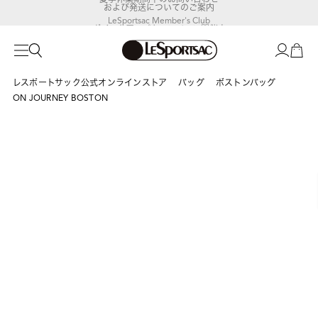
および発送についてのご案内
LeSportsac Member's Club
ポイントアップキャンペーン開催中
レスポートサック公式オンラインストア
バッグ
ボストンバッグ
ON JOURNEY BOSTON