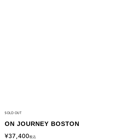
SOLD OUT
ON JOURNEY BOSTON
37,400
税込