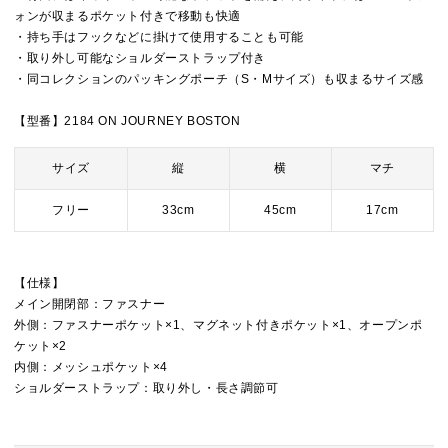
ォンが収まるポケット付きで移動も快適
・持ち手はフックなどに掛けて使用することも可能
・取り外し可能なショルダーストラップ付き
・同コレクションのパッキングポーチ（S・Mサイズ）も収まるサイズ感
【型番】2184 ON JOURNEY BOSTON
サイズ
縦
横
マチ
フリー
33cm
45cm
17cm
【仕様】
メイン開閉部：ファスナー
外側：ファスナーポケット×1、マグネット付きポケット×1、オープンポ
ケット×2
内側：メッシュポケット×4
ショルダーストラップ：取り外し・長さ調節可