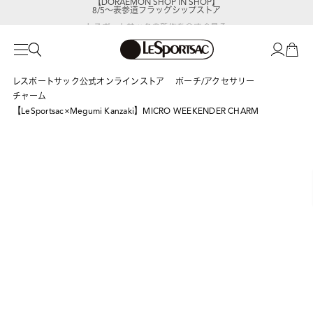
8/5～表参道フラッグシップストア
レスポートサックの新作を
今すぐ見る
レスポートサック公式オンラインストア
ポーチ/アクセサリー
チャーム
【LeSportsac×Megumi Kanzaki】MICRO WEEKENDER CHARM