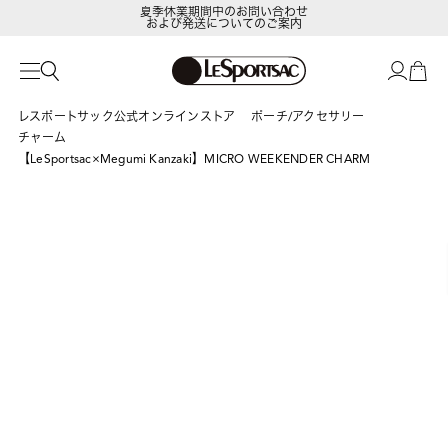
夏季休業期間中のお問い合わせ
および発送についてのご案内
LeSportsac Member's Club
ポイントアップキャンペーン開催中
レスポートサック公式オンラインストア
ポーチ/アクセサリー
チャーム
【LeSportsac×Megumi Kanzaki】MICRO WEEKENDER CHARM