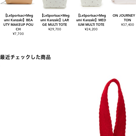
【LeSportsac×Meg
【LeSportsac×Meg
【LeSportsac×Meg
ON JOURNEY
umi Kanzaki】BEA
umi Kanzaki】LAR
umi Kanzaki】MED
TON
UTY MAKEUP POU
GE MULTI TOTE
IUM MULTI TOTE
¥37,400
CH
¥29,700
¥24,200
¥7,700
最近チェックした商品