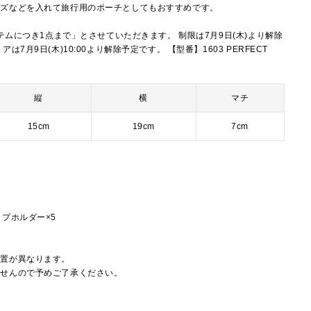
ッズなどを入れて旅行用のポーチとしてもおすすめです。
イテムにつき1点まで」とさせていただきます。 制限は7月9日(木)より解除
7月9日(木)10:00より解除予定です。 【型番】1603 PERFECT
縦
横
マチ
15cm
19cm
7cm
プホルダー×5
配置が異なります。
ませんので予めご了承ください。