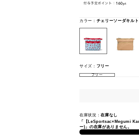
160
付与予定ポイント：
pt
カラー：
チェリーソーダキルト
サイズ：
フリー
フリー
在庫状況：
在庫なし
「【LeSportsac×Megumi
ー)」の在庫がありません。