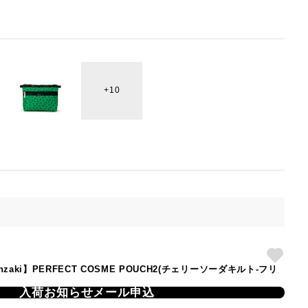
10
 Kanzaki】PERFECT COSME POUCH2(チェリーソーダキルト-フリ
入荷お知らせメール申込