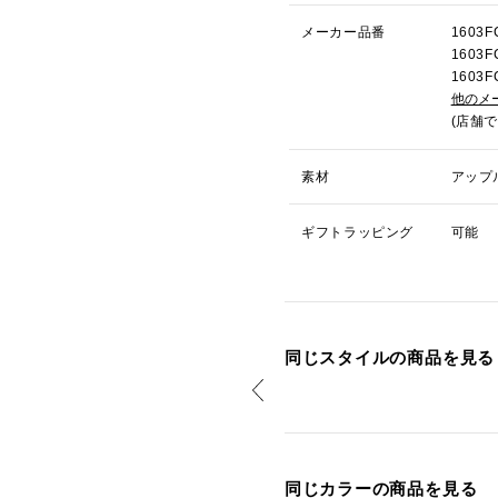
メーカー品番
160
160
160
他のメ
(店舗
素材
アップ
ギフトラッピング
可能
同じスタイルの商品を見る
同じカラーの商品を見る