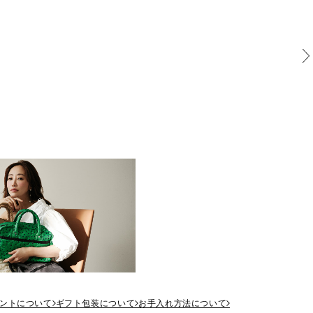
ントについて
ギフト包装について
お手入れ方法について