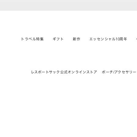
トラベル特集
ギフト
新作
エッセンシャル10周年
レスポートサック公式オンラインストア
ポーチ/アクセサリー