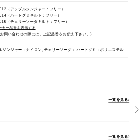
3FC12（アップルジンジャー：フリー）
3FC14（ハートグミキルト：フリー）
3FC16（チェリーソーダキルト：フリー）
ーカー品番を表示する
でお問い合わせの際には、上記品番をお伝え下さい。)
ルジンジャー：ナイロン, チェリーソーダ： ハートグミ：ポリエステル
一覧を見る
一覧を見る