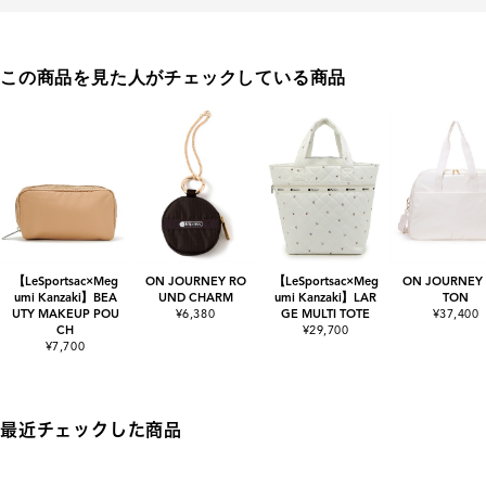
この商品を見た人がチェックしている商品
【LeSportsac×Meg
ON JOURNEY RO
【LeSportsac×Meg
ON JOURNEY
umi Kanzaki】BEA
UND CHARM
umi Kanzaki】LAR
TON
UTY MAKEUP POU
¥6,380
GE MULTI TOTE
¥37,400
CH
¥29,700
¥7,700
最近チェックした商品