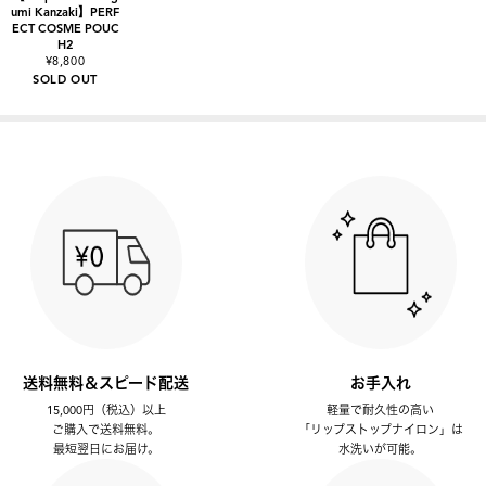
umi Kanzaki】PERF
ECT COSME POUC
H2
¥8,800
SOLD OUT
送料無料＆スピード配送
お手入れ
15,000円（税込）以上
軽量で耐久性の高い
ご購入で送料無料。
「リップストップナイロン」は
最短翌日にお届け。
水洗いが可能。