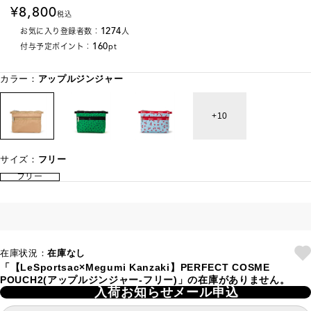
8,800
税込
1274
お気に入り登録者数：
人
160
付与予定ポイント：
pt
カラー：
アップルジンジャー
10
サイズ：
フリー
フリー
在庫状況：
在庫なし
「【LeSportsac×Megumi Kanzaki】PERFECT COSME
POUCH2(アップルジンジャー-フリー)」の在庫がありません。
入荷お知らせメール申込