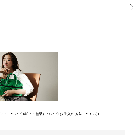
ントについて
ギフト包装について
お手入れ方法について