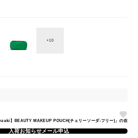
10
 Kanzaki】BEAUTY MAKEUP POUCH(チェリーソーダ-フリー)」の在
入荷お知らせメール申込