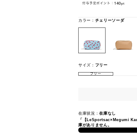
140
付与予定ポイント：
pt
カラー：
チェリーソーダ
サイズ：
フリー
フリー
在庫状況：
在庫なし
「【LeSportsac×Megumi
庫がありません。