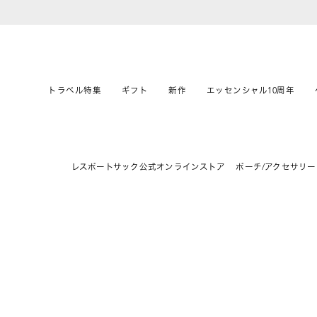
トラベル特集
ギフト
新作
エッセンシャル10周年
レスポートサック公式オンラインストア
ポーチ/アクセサリー