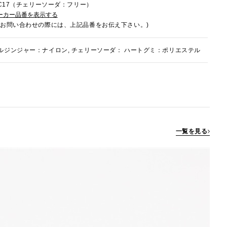
7FC17（チェリーソーダ：フリー）
ーカー品番を表示する
でお問い合わせの際には、上記品番をお伝え下さい。)
ルジンジャー：ナイロン, チェリーソーダ： ハートグミ：ポリエステル
一覧を見る