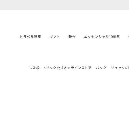
トラベル特集
ギフト
新作
エッセンシャル10周年
レスポートサック公式オンラインストア
バッグ
リュック/