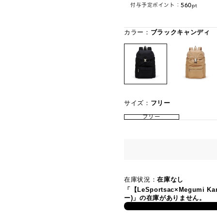
560
付与予定ポイント：
pt
カラー：
ブラックキャンディ
サイズ：
フリー
フリー
在庫状況：
在庫なし
「【LeSportsac×Megumi 
ー)」の在庫がありません。