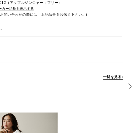
7FC12（アップルジンジャー：フリー）
ーカー品番を表示する
でお問い合わせの際には、上記品番をお伝え下さい。)
ン
一覧を見る