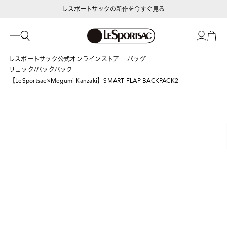
レスポートサックの新作を
今すぐ見る
レスポートサック公式オンラインストア
バッグ
リュック/バックパック
【LeSportsac×Megumi Kanzaki】SMART FLAP BACKPACK2