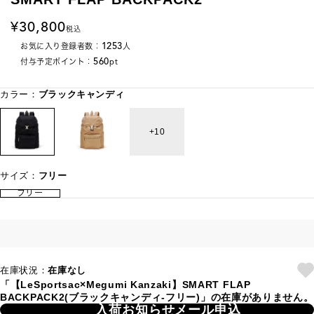
30,800
税込
1253
お気に入り登録者数：
人
560
付与予定ポイント：
pt
カラー：
ブラックキャンディ
10
サイズ：
フリー
フリー
在庫状況：
在庫なし
「【LeSportsac×Megumi Kanzaki】SMART FLAP
BACKPACK2(ブラックキャンディ-フリー)」の在庫がありません。
入荷お知らせメール申込