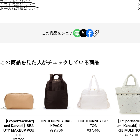
ポイントについて
ギフト包装について
お手入れ方法について
この商品をシェア
この商品を見た人がチェックしている商品
【LeSportsac×Meg
ON JOURNEY BAC
ON JOURNEY BOS
【LeSportsac
umi Kanzaki】BEA
KPACK
TON
umi Kanzaki
UTY MAKEUP POU
¥29,700
¥37,400
GE MULTI T
CH
¥29,700
¥7,700