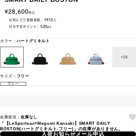
28,600
税込
1912
お気に入り登録者数：
人
520
付与予定ポイント：
pt
カラー：
ハートグミキルト
10
サイズ：
フリー
フリー
在庫状況：
在庫なし
「【LeSportsac×Megumi Kanzaki】SMART DAILY
BOSTON(ハートグミキルト-フリー)」の在庫がありません。
入荷お知らせメール申込