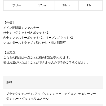
フリー
17cm
28cm
13cm
【仕様】
メイン開閉部：ファスナー
外側：マグネット付きポケット×1
内側：ファスナーポケット×1、オープンポケット×2
ショルダーストラップ：取り外し・長さ調節可
【注意点】
こちらの商品は一点ごとに柄の配置が異なります。
柄はお選びいただくことができませんので予めご了承ください。
素材
ブラックキャンディ: アップルジンジャー：ナイロン, チェリーソー
ダ： ハートグミ：ポリエステル