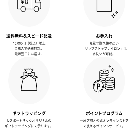
送料無料＆スピード配送
お手入れ
15,000円（税込）以上
軽量で耐久性の高い
ご購入で送料無料。
「リップストップナイロン」は
最短翌日にお届け。
水洗いが可能。
ギフトラッピング
ポイントプログラム
レスポートサックオリジナルの
一部店舗と公式オンラインストア
ギフトラッピングにて承ります。
で使えるポイントサービス。