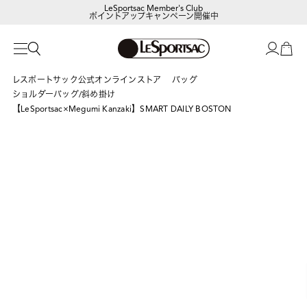
LeSportsac Member's Club
ポイントアップキャンペーン開催中
レスポートサック公式オンラインストア
バッグ
ショルダーバッグ/斜め掛け
【LeSportsac×Megumi Kanzaki】SMART DAILY BOSTON