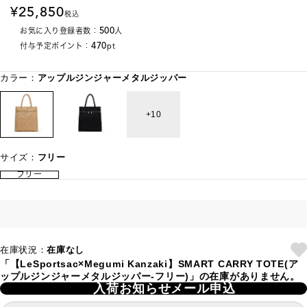
25,850
税込
500
お気に入り登録者数：
人
470
付与予定ポイント：
pt
カラー：
アップルジンジャーメタルジッパー
10
サイズ：
フリー
フリー
在庫状況：
在庫なし
「【LeSportsac×Megumi Kanzaki】SMART CARRY TOTE(ア
ップルジンジャーメタルジッパー-フリー)」の在庫がありません。
入荷お知らせメール申込