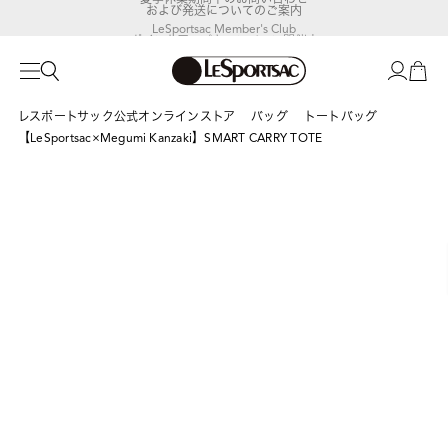
および発送についてのご案内
LeSportsac Member's Club
ポイントアップキャンペーン開催中
レスポートサック公式オンラインストア
バッグ
トートバッグ
【LeSportsac×Megumi Kanzaki】SMART CARRY TOTE