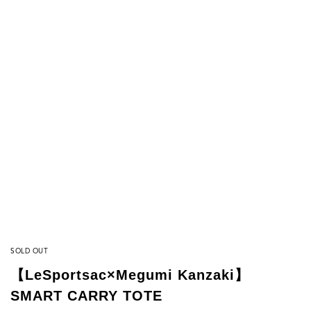
SOLD OUT
【LeSportsac×Megumi Kanzaki】
SMART CARRY TOTE