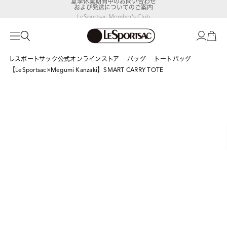
および発送についてのご案内
LeSportsac Member's Club
ポイントアップキャンペーン開催中
レスポートサック公式オンラインストア
バッグ
トートバッグ
【LeSportsac×Megumi Kanzaki】SMART CARRY TOTE