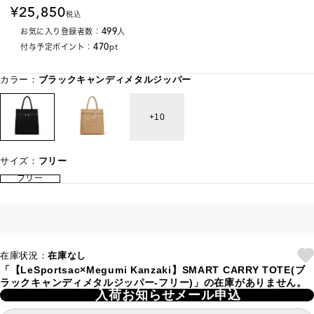
25,850
税込
499
お気に入り登録者数：
人
470
付与予定ポイント：
pt
カラー：
ブラックキャンディメタルジッパー
10
サイズ：
フリー
フリー
在庫状況：
在庫なし
「【LeSportsac×Megumi Kanzaki】SMART CARRY TOTE(ブ
ラックキャンディメタルジッパー-フリー)」の在庫がありません。
入荷お知らせメール申込