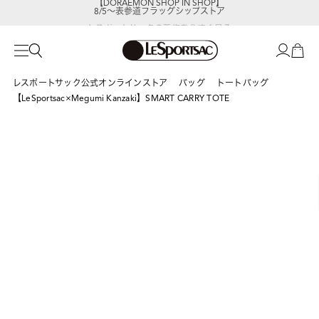
8/5～表参道フラッグシップストア
レスポートサックの新作を
今すぐ見る
レスポートサック公式オンラインストア
バッグ
トートバッグ
【LeSportsac×Megumi Kanzaki】SMART CARRY TOTE