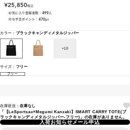
25,850
税込
499
お気に入り登録者数：
人
470
付与予定ポイント：
pt
カラー：
ブラックキャンディメタルジッパー
10
サイズ：
フリー
フリー
在庫状況：
在庫なし
「【LeSportsac×Megumi Kanzaki】SMART CARRY TOTE(ブ
ラックキャンディメタルジッパー-フリー)」の在庫がありません。
入荷お知らせメール申込