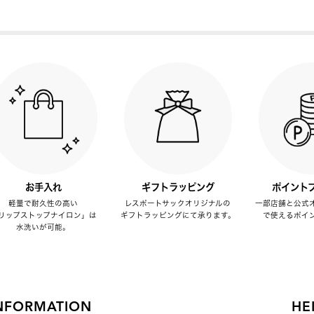
お手入れ
ギフトラッピング
ポイント
軽量で耐久性の高い
レスポートサックオリジナルの
一部店舗と公式
リップストップナイロン」は
ギフトラッピングにて承ります。
で使えるポイ
水洗いが可能。
NFORMATION
HE