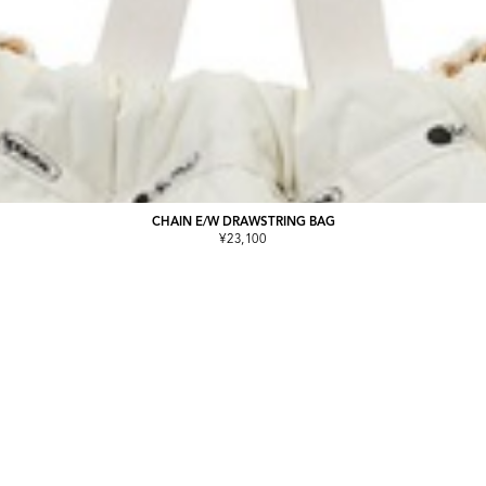
CHAIN E/W DRAWSTRING BAG
¥23,100