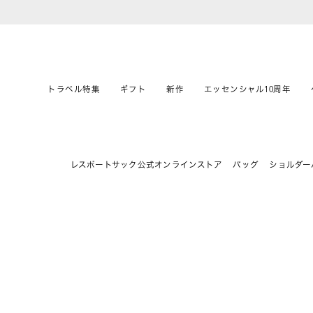
トラベル特集
ギフト
新作
エッセンシャル10周年
レスポートサック公式オンラインストア
バッグ
ショルダー