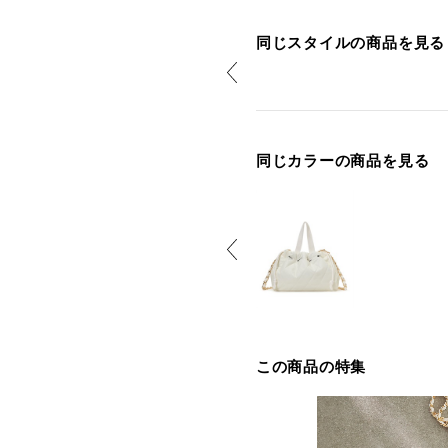
同じスタイルの商品を見る
同じカラーの商品を見る
この商品の特集