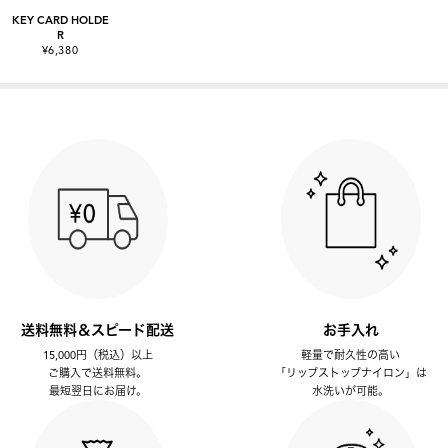
KEY CARD HOLDE
R
¥6,380
送料無料＆スピード配送
お手入れ
15,000円（税込）以上
軽量で耐久性の高い
ご購入で送料無料。
「リップストップナイロン」は
最短翌日にお届け。
水洗いが可能。