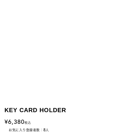
KEY CARD HOLDER
6,380
税込
8
お気に入り登録者数：
人