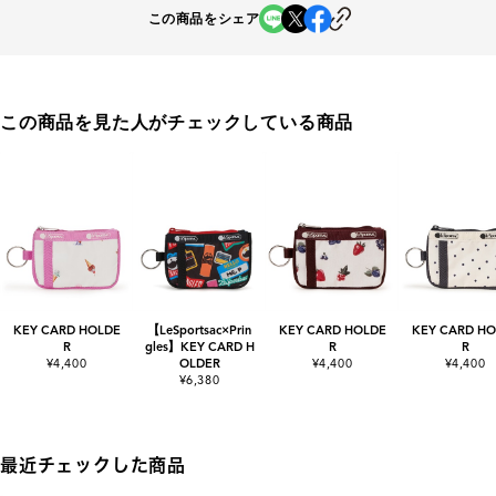
この商品をシェア
この商品を見た人がチェックしている商品
KEY CARD HOLDE
【LeSportsac×Prin
KEY CARD HOLDE
KEY CARD HO
R
gles】KEY CARD H
R
R
¥4,400
OLDER
¥4,400
¥4,400
¥6,380
最近チェックした商品