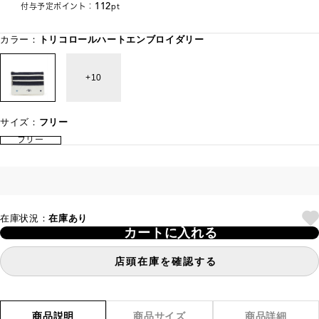
112
付与予定ポイント：
pt
カラー：
トリコロールハートエンブロイダリー
10
サイズ：
フリー
フリー
在庫状況：
在庫あり
カートに入れる
店頭在庫を確認する
商品説明
商品サイズ
商品詳細