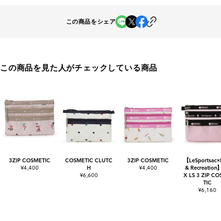
この商品をシェア
この商品を見た人がチェックしている商品
3ZIP COSMETIC
COSMETIC CLUTC
3ZIP COSMETIC
【LeSportsac×
¥4,400
H
¥4,400
& Recreation
¥6,600
X LS 3 ZIP C
TIC
¥6,160