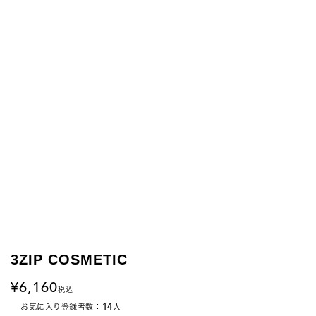
3ZIP COSMETIC
6,160
税込
14
お気に入り登録者数：
人