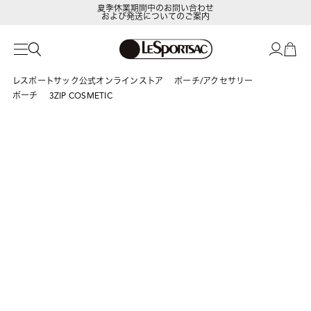
夏季休業期間中のお問い合わせ
および発送についてのご案内
LeSportsac Member's Club
ポイントアップキャンペーン開催中
レスポートサック公式オンラインストア
ポーチ/アクセサリー
ポーチ
3ZIP COSMETIC