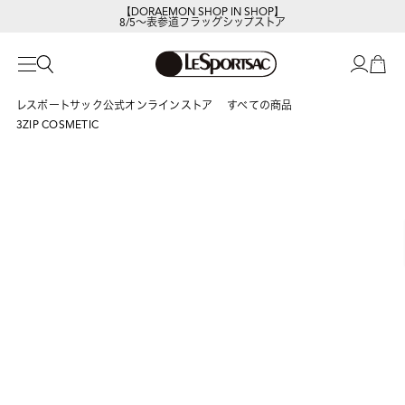
【DORAEMON SHOP IN SHOP】
8/5～表参道フラッグシップストア
レスポートサック公式オンラインストア
すべての商品
3ZIP COSMETIC