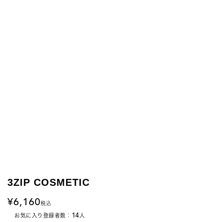
3ZIP COSMETIC
6,160
税込
14
お気に入り登録者数：
人