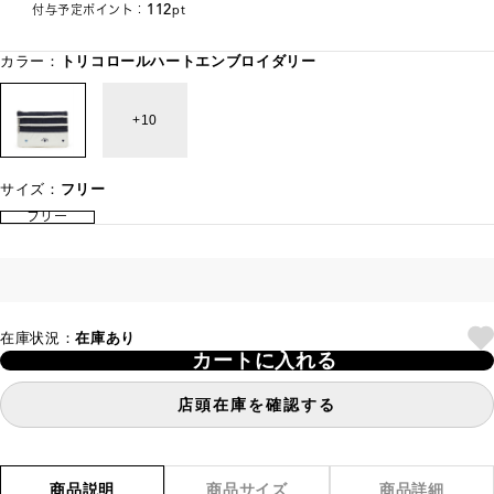
112
付与予定ポイント：
pt
カラー：
トリコロールハートエンブロイダリー
10
サイズ：
フリー
フリー
在庫状況：
在庫あり
カートに入れる
店頭在庫を確認する
商品説明
商品サイズ
商品詳細