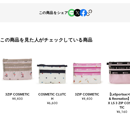
この商品をシェア
この商品を見た人がチェックしている商品
3ZIP COSMETIC
COSMETIC CLUTC
3ZIP COSMETIC
【LeSportsac×
¥4,400
H
¥4,400
& Recreation
¥6,600
X LS 3 ZIP C
TIC
¥6,160