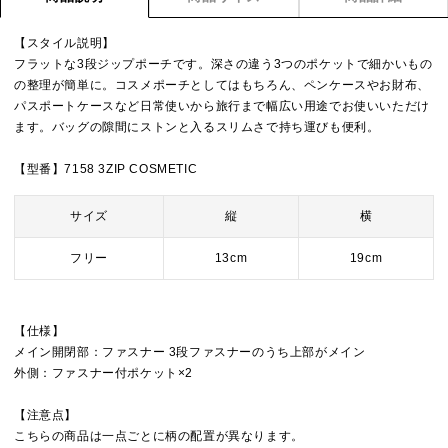
【スタイル説明】
フラットな3段ジップポーチです。深さの違う3つのポケットで細かいもの
の整理が簡単に。コスメポーチとしてはもちろん、ペンケースやお財布、
パスポートケースなど日常使いから旅行まで幅広い用途でお使いいただけ
ます。バッグの隙間にストンと入るスリムさで持ち運びも便利。
【型番】7158 3ZIP COSMETIC
サイズ
縦
横
フリー
13cm
19cm
【仕様】
メイン開閉部：ファスナー 3段ファスナーのうち上部がメイン
外側：ファスナー付ポケット×2
【注意点】
こちらの商品は一点ごとに柄の配置が異なります。