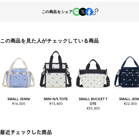
この商品をシェア
この商品を見た人がチェックしている商品
SMALL JENNI
MINI N/S TOTE
SMALL BUCKET T
SMALL JEN
¥16,500
¥15,400
OTE
¥22,000
¥25,300
最近チェックした商品