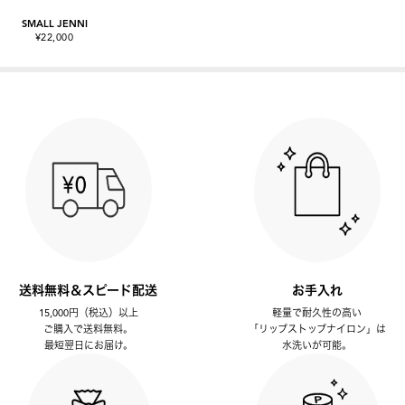
SMALL JENNI
¥22,000
送料無料＆スピード配送
お手入れ
15,000円（税込）以上
軽量で耐久性の高い
ご購入で送料無料。
「リップストップナイロン」は
最短翌日にお届け。
水洗いが可能。