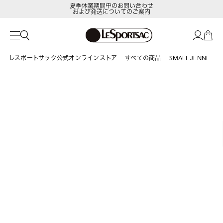
夏季休業期間中のお問い合わせ
および発送についてのご案内
LeSportsac Member's Club
ポイントアップキャンペーン開催中
レスポートサック公式オンラインストア
すべての商品
SMALL JENNI