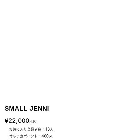
SMALL JENNI
22,000
税込
13
お気に入り登録者数：
人
400
付与予定ポイント：
pt