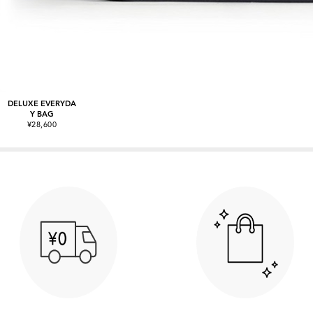
DELUXE EVERYDA
Y BAG
¥28,600