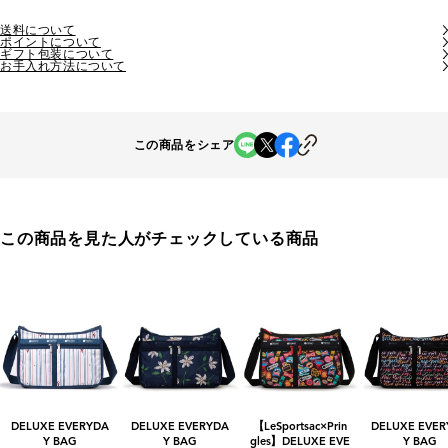
送料について
ポイントについて
ギフト包装について
お手入れ方法について
この商品をシェア
この商品を見た人がチェックしている商品
DELUXE EVERYDA
DELUXE EVERYDA
【LeSportsac×Prin
DELUXE EVER
Y BAG
Y BAG
gles】DELUXE EVE
Y BAG