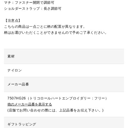
マチ：ファスナー開閉で調節可
ショルダーストラップ：長さ調節可
【注意点】
こちらの商品は一点ごとに柄の配置が異なります。
柄はお選びいただくことができませんので予めご了承ください。
素材
ナイロン
メーカー品番
7507HG26（トリコロールハートエンブロイダリー：フリー）
他のメーカー品番を表示する
(店舗でお問い合わせの際には、上記品番をお伝え下さい。)
ギフトラッピング