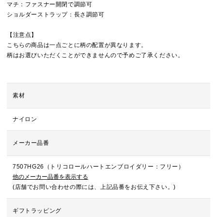
マチ：ファスナー開閉で調節可
ショルダーストラップ：長さ調節可
【注意点】
こちらの商品は一点ごとに柄の配置が異なります。
柄はお選びいただくことができませんので予めご了承ください。
素材
ナイロン
メーカー品番
7507HG26（トリコロールハートエンブロイダリー：フリー）
他のメーカー品番を表示する
(店舗でお問い合わせの際には、上記品番をお伝え下さい。)
ギフトラッピング