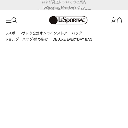
LeSportsac Member's Club
ポイントアップキャンペーン開催中
レスポートサック公式オンラインストア
バッグ
ショルダーバッグ/斜め掛け
DELUXE EVERYDAY BAG