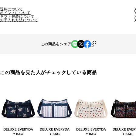
送料について
ポイントについて
ギフト包装について
お手入れ方法について
この商品をシェア
この商品を見た人がチェックしている商品
DELUXE EVERYDA
DELUXE EVERYDA
DELUXE EVERYDA
DELUXE EVER
Y BAG
Y BAG
Y BAG
Y BAG