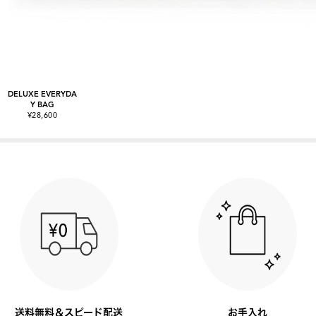
DELUXE EVERYDA
Y BAG
¥28,600
送料無料＆スピード配送
お手入れ