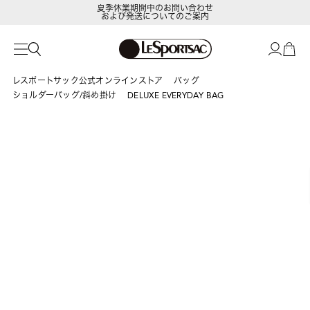
夏季休業期間中のお問い合わせ
および発送についてのご案内
LeSportsac Member's Club
ポイントアップキャンペーン開催中
レスポートサック公式オンラインストア
バッグ
ショルダーバッグ/斜め掛け
DELUXE EVERYDAY BAG