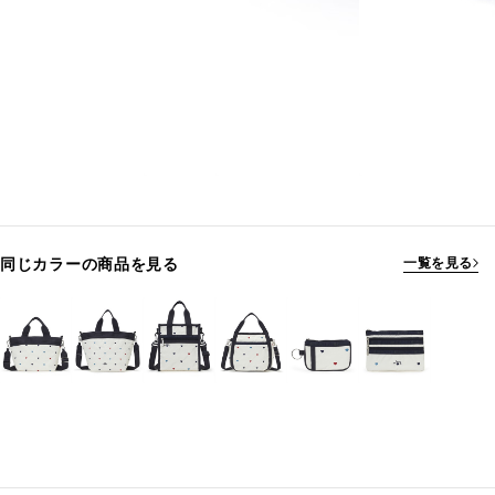
同じカラーの商品を見る
一覧を見る