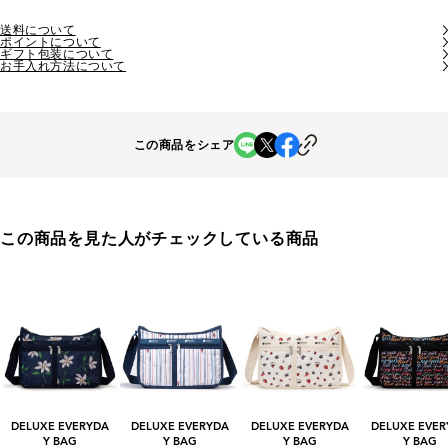
送料について
ポイントについて
ギフト包装について
お手入れ方法について
この商品をシェア
この商品を見た人がチェックしている商品
DELUXE EVERYDA
DELUXE EVERYDA
DELUXE EVERYDA
DELUXE EVER
Y BAG
Y BAG
Y BAG
Y BAG