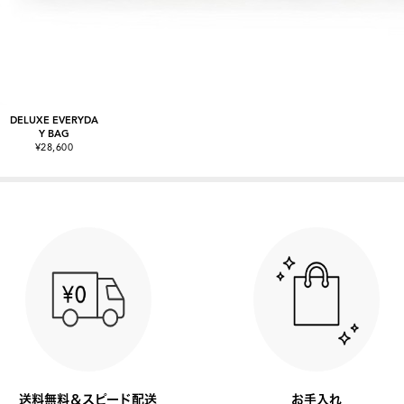
DELUXE EVERYDA
Y BAG
¥28,600
送料無料＆スピード配送
お手入れ