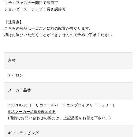
マチ：ファスナー開閉で調節可
ショルダーストラップ：長さ調節可
【注意点】
こちらの商品は一点ごとに柄の配置が異なります。
柄はお選びいただくことができませんので予めご了承ください。
素材
ナイロン
メーカー品番
7507HG26（トリコロールハートエンブロイダリー：フリー）
他のメーカー品番を表示する
(店舗でお問い合わせの際には、上記品番をお伝え下さい。)
ギフトラッピング