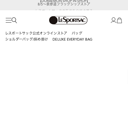
8/5～表参道フラッグシップストア
レスポートサックの新作を
今すぐ見る
レスポートサック公式オンラインストア
バッグ
ショルダーバッグ/斜め掛け
DELUXE EVERYDAY BAG