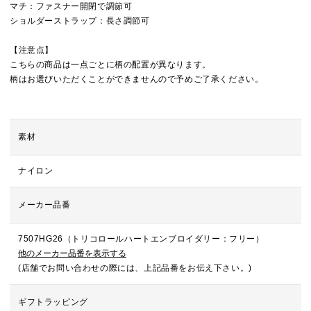
マチ：ファスナー開閉で調節可
ショルダーストラップ：長さ調節可
【注意点】
こちらの商品は一点ごとに柄の配置が異なります。
柄はお選びいただくことができませんので予めご了承ください。
素材
ナイロン
メーカー品番
7507HG26（トリコロールハートエンブロイダリー：フリー）
他のメーカー品番を表示する
(店舗でお問い合わせの際には、上記品番をお伝え下さい。)
ギフトラッピング