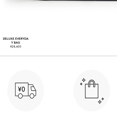
DELUXE EVERYDA
Y BAG
¥28,600