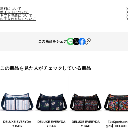
送料について
ポイントについて
ギフト包装について
お手入れ方法について
この商品をシェア
この商品を見た人がチェックしている商品
DELUXE EVERYDA
DELUXE EVERYDA
DELUXE EVERYDA
【LeSportsac×
Y BAG
Y BAG
Y BAG
gles】DELUXE