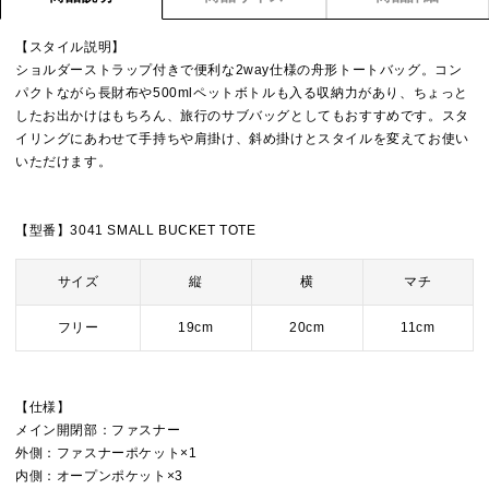
【スタイル説明】
ショルダーストラップ付きで便利な2way仕様の舟形トートバッグ。コン
パクトながら長財布や500mlペットボトルも入る収納力があり、ちょっと
したお出かけはもちろん、旅行のサブバッグとしてもおすすめです。スタ
イリングにあわせて手持ちや肩掛け、斜め掛けとスタイルを変えてお使い
いただけます。
【型番】3041 SMALL BUCKET TOTE
サイズ
縦
横
マチ
フリー
19cm
20cm
11cm
【仕様】
メイン開閉部：ファスナー
外側：ファスナーポケット×1
内側：オープンポケット×3