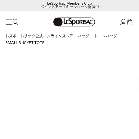
ポイントアップキャンペーン開催中
【DORAEMON SHOP IN SHOP】
8/5～表参道フラッグシップストア
レスポートサック公式オンラインストア
バッグ
トートバッグ
SMALL BUCKET TOTE