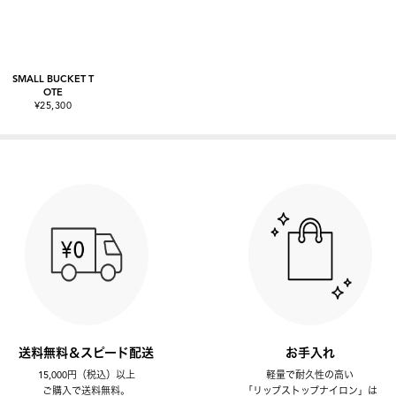
SMALL BUCKET T
OTE
¥25,300
送料無料＆スピード配送
お手入れ
15,000円（税込）以上
軽量で耐久性の高い
ご購入で送料無料。
「リップストップナイロン」は