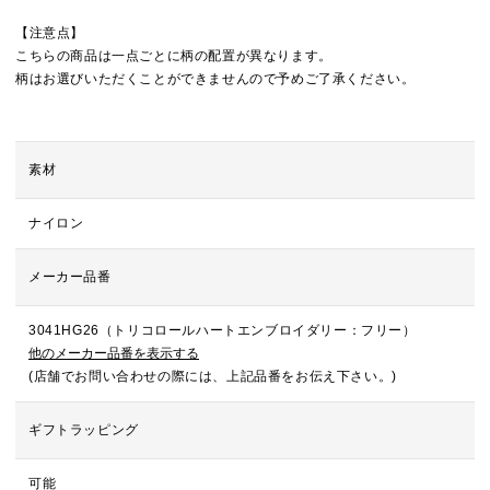
【注意点】
こちらの商品は一点ごとに柄の配置が異なります。
柄はお選びいただくことができませんので予めご了承ください。
素材
ナイロン
メーカー品番
3041HG26（トリコロールハートエンブロイダリー：フリー）
他のメーカー品番を表示する
(店舗でお問い合わせの際には、上記品番をお伝え下さい。)
ギフトラッピング
可能