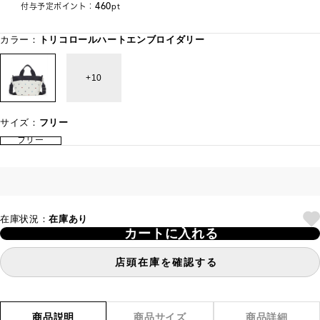
460
付与予定ポイント：
pt
カラー：
トリコロールハートエンブロイダリー
10
サイズ：
フリー
フリー
在庫状況：
在庫あり
カートに入れる
店頭在庫を確認する
商品説明
商品サイズ
商品詳細