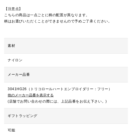
【注意点】
こちらの商品は一点ごとに柄の配置が異なります。
柄はお選びいただくことができませんので予めご了承ください。
素材
ナイロン
メーカー品番
3041HG26（トリコロールハートエンブロイダリー：フリー）
他のメーカー品番を表示する
(店舗でお問い合わせの際には、上記品番をお伝え下さい。)
ギフトラッピング
可能