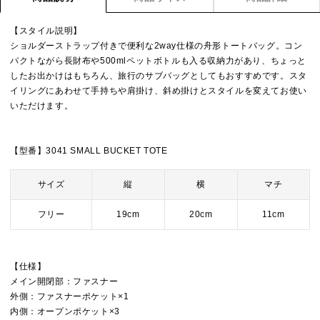
【スタイル説明】
ショルダーストラップ付きで便利な2way仕様の舟形トートバッグ。コン
パクトながら長財布や500mlペットボトルも入る収納力があり、ちょっと
したお出かけはもちろん、旅行のサブバッグとしてもおすすめです。スタ
イリングにあわせて手持ちや肩掛け、斜め掛けとスタイルを変えてお使い
いただけます。
【型番】3041 SMALL BUCKET TOTE
サイズ
縦
横
マチ
フリー
19cm
20cm
11cm
【仕様】
メイン開閉部：ファスナー
外側：ファスナーポケット×1
内側：オープンポケット×3