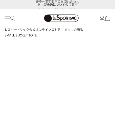
および発送についてのご案内
LeSportsac Member's Club
ポイントアップキャンペーン開催中
レスポートサック公式オンラインストア
すべての商品
SMALL BUCKET TOTE