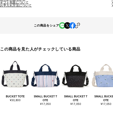
ギフト包装について
お手入れ方法について
この商品をシェア
この商品を見た人がチェックしている商品
BUCKET TOTE
SMALL BUCKET T
SMALL BUCKET T
SMALL BUCKE
¥30,800
OTE
OTE
OTE
¥17,050
¥17,050
¥17,050