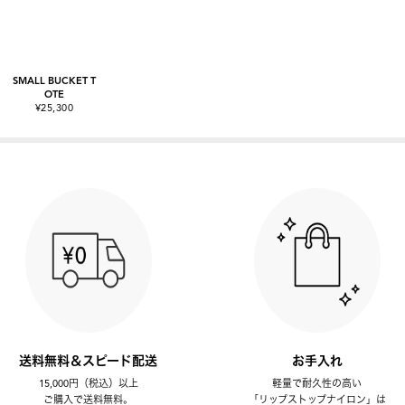
SMALL BUCKET T
OTE
¥25,300
送料無料＆スピード配送
お手入れ
15,000円（税込）以上
軽量で耐久性の高い
ご購入で送料無料。
「リップストップナイロン」は