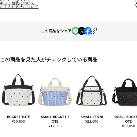
ギフト包装について
お手入れ方法について
この商品をシェア
この商品を見た人がチェックしている商品
BUCKET TOTE
SMALL BUCKET T
SMALL JENNI
SMALL BUCKE
¥30,800
OTE
¥22,000
OTE
¥17,050
¥17,050