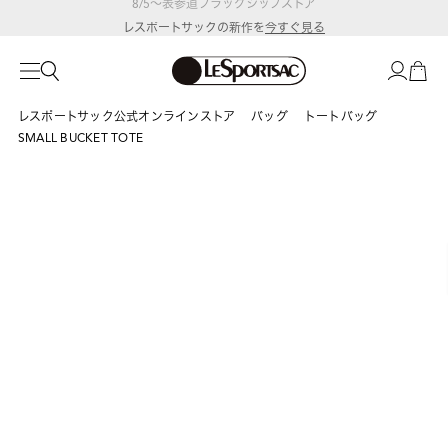
レスポートサックの新作を
今すぐ見る
レスポートサック公式オンラインストア
バッグ
トートバッグ
SMALL BUCKET TOTE