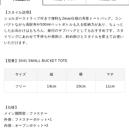
【スタイル説明】
ショルダーストラップ付きで便利な2way仕様の舟形トートバッグ。コン
パクトながら長財布や500mlペットボトルも入る収納力があり、ちょっと
したお出かけはもちろん、旅行のサブバッグとしてもおすすめです。スタ
イリングにあわせて手持ちや肩掛け、斜め掛けとスタイルを変えてお使い
いただけます。
【型番】3041 SMALL BUCKET TOTE
サイズ
縦
横
マチ
フリー
19cm
20cm
11cm
【仕様】
メイン開閉部：ファスナー
外側：ファスナーポケット×1
内側：オープンポケット×3