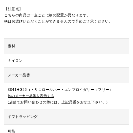
【注意点】
こちらの商品は一点ごとに柄の配置が異なります。
柄はお選びいただくことができませんので予めご了承ください。
素材
ナイロン
メーカー品番
3041HG26（トリコロールハートエンブロイダリー：フリー）
他のメーカー品番を表示する
(店舗でお問い合わせの際には、上記品番をお伝え下さい。)
ギフトラッピング
可能