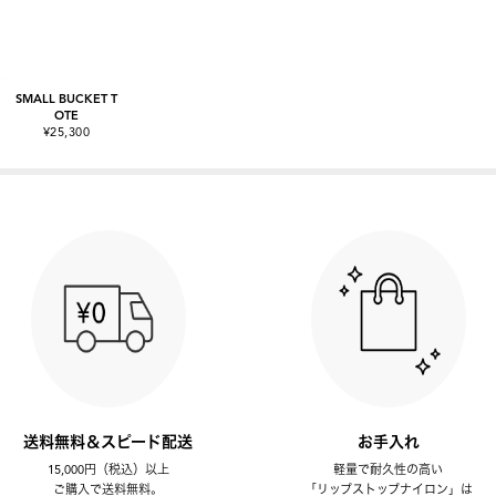
SMALL BUCKET T
OTE
¥25,300
送料無料＆スピード配送
お手入れ
15,000円（税込）以上
軽量で耐久性の高い
ご購入で送料無料。
「リップストップナイロン」は