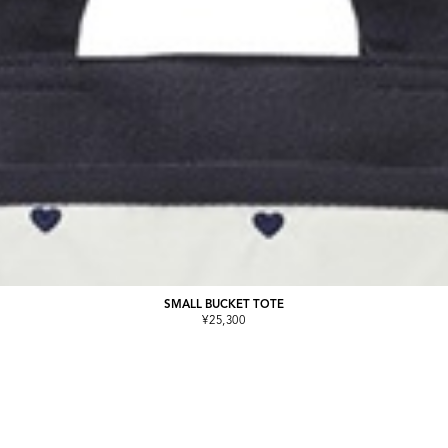
SMALL BUCKET TOTE
¥25,300