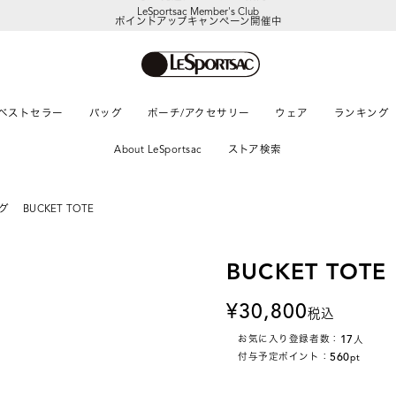
LeSportsac Member's Club
ポイントアップキャンペーン開催中
ベストセラー
バッグ
ポーチ/アクセサリー
ウェア
ランキング
About LeSportsac
ストア検索
グ
BUCKET TOTE
BUCKET TOTE
30,800
税込
17
お気に入り登録者数：
人
560
付与予定ポイント：
pt