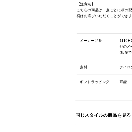
【注意点】
こちらの商品は一点ごとに柄の
柄はお選びいただくことができ
メーカー品番
111
他のメ
(店舗
素材
ナイロ
ギフトラッピング
可能
同じスタイルの商品を見る