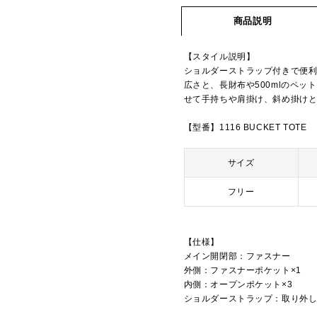
商品説明
【スタイル説明】
ショルダーストラップ付きで便利
広さと、長財布や500mlのペ
せて手持ちや肩掛け、斜め掛け
【型番】1116 BUCKET TOTE
サイズ
フリー
【仕様】
メイン開閉部：ファスナー
外側：ファスナーポケット×1
内側：オープンポケット×3
ショルダーストラップ：取り外