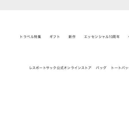
トラベル特集
ギフト
新作
エッセンシャル10周年
レスポートサック公式オンラインストア
バッグ
トートバッ