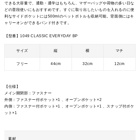
できる大容量で、通勤・通学はもちろん、マザーバッグや荷物の多い日な
どの普段使いにもおすすめです。すぐに取り出したいものを入れるのに便
利なサイドポケットには500mlのペットボトルも収納可能。背面側にはキ
ャリーオンができるバンド付きです。
【型番】1049 CLASSIC EVERYDAY BP
サイズ
縦
横
マチ
フリー
44cm
32cm
12cm
【仕様】
メイン開閉部：ファスナー
外側：ファスナー付ポケット×1 、オープンポケット×2
内側：ファスナー付ポケット×1 、オープンポケット×1 、スナップ付ポケ
ット×1
素材