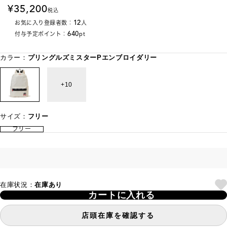
35,200
税込
12
お気に入り登録者数：
人
640
付与予定ポイント：
pt
カラー：
プリングルズミスターPエンブロイダリー
10
サイズ：
フリー
フリー
在庫状況：
在庫あり
カートに入れる
店頭在庫を確認する