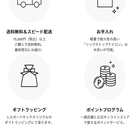
送料無料＆スピード配送
お手入れ
15,000円（税込）以上
軽量で耐久性の高い
ご購入で送料無料。
「リップストップナイロン」は
最短翌日にお届け。
水洗いが可能。
ギフトラッピング
ポイントプログラム
レスポートサックオリジナルの
一部店舗と公式オンラインストア
ギフトラッピングにて承ります。
で使えるポイントサービス。