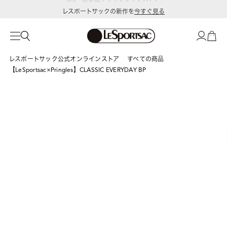
レスポートサックの新作を
今すぐ見る
レスポートサック公式オンラインストア
すべての商品
【LeSportsac×Pringles】CLASSIC EVERYDAY BP