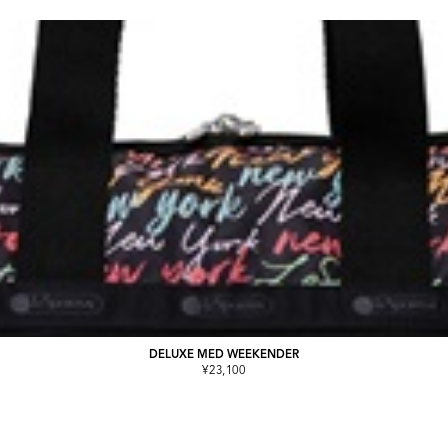
DELUXE MED WEEKENDER
¥23,100