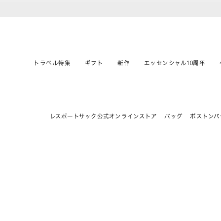
トラベル特集
ギフト
新作
エッセンシャル10周年
レスポートサック公式オンラインストア
バッグ
ボストンバ