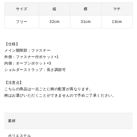
サイズ
縦
横
マチ
フリー
32cm
31cm
13cm
【仕様】
メイン開閉部：ファスナー
外側：ファスナー付ポケット×1
内側：オープンポケット×3
ショルダーストラップ：長さ調節可
【注意点】
こちらの商品は一点ごとに柄の配置が異なります。
柄はお選びいただくことができませんので予めご了承ください。
素材
ポリエステル