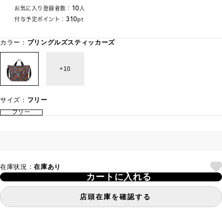
10
お気に入り登録者数：
人
310
付与予定ポイント：
pt
カラー：
プリングルズスティッカーズ
10
サイズ：
フリー
フリー
在庫状況：
在庫あり
カートに入れる
店頭在庫を確認する