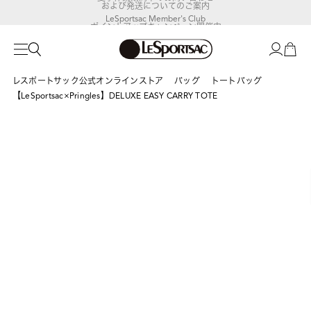
LeSportsac Member's Club
ポイントアップキャンペーン開催中
レスポートサック公式オンラインストア
バッグ
トートバッグ
【LeSportsac×Pringles】DELUXE EASY CARRY TOTE