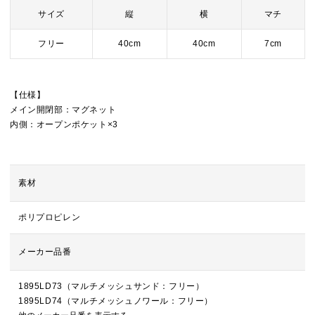
サイズ
縦
横
マチ
フリー
40cm
40cm
7cm
【仕様】
メイン開閉部：マグネット
内側：オープンポケット×3
素材
ポリプロピレン
メーカー品番
1895LD73（マルチメッシュサンド：フリー）
1895LD74（マルチメッシュノワール：フリー）