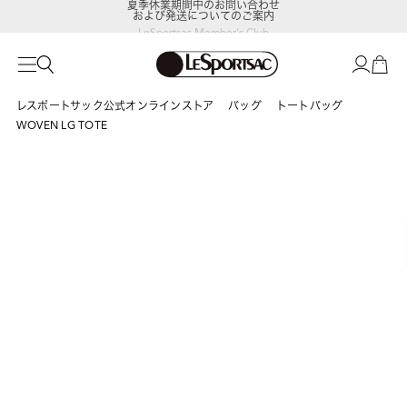
および発送についてのご案内
LeSportsac Member's Club
ポイントアップキャンペーン開催中
レスポートサック公式オンラインストア
バッグ
トートバッグ
WOVEN LG TOTE