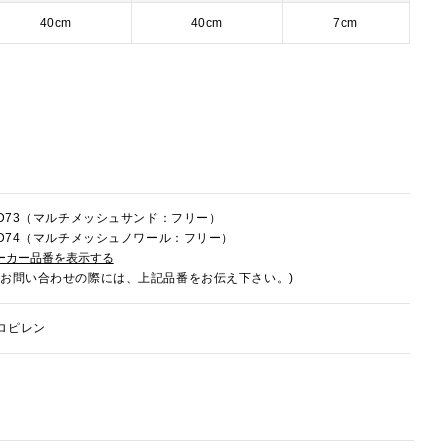
40cm
40cm
7cm
5LD73（マルチメッシュサンド：フリー）
5LD74（マルチメッシュノワール：フリー）
ーカー品番を表示する
でお問い合わせの際には、上記品番をお伝え下さい。)
ロピレン