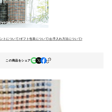
ントについて
ギフト包装について
お手入れ方法について
この商品をシェア