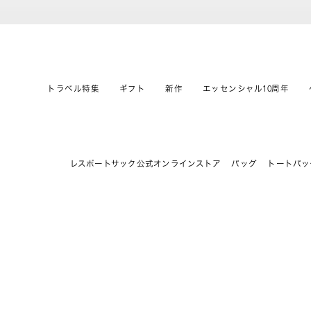
トラベル特集
ギフト
新作
エッセンシャル10周年
レスポートサック公式オンラインストア
バッグ
トートバッ