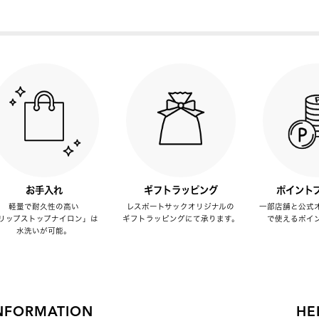
お手入れ
ギフトラッピング
ポイント
軽量で耐久性の高い
レスポートサックオリジナルの
一部店舗と公式
リップストップナイロン」は
ギフトラッピングにて承ります。
で使えるポイ
水洗いが可能。
NFORMATION
HE