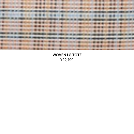
WOVEN LG TOTE
¥29,700