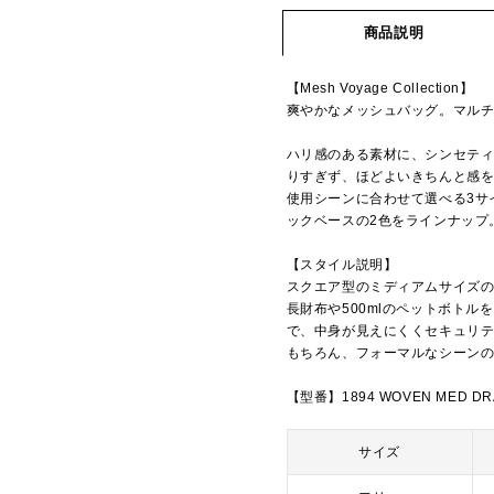
商品説明
【Mesh Voyage Collection】
爽やかなメッシュバッグ。マルチ
ハリ感のある素材に、シンセテ
りすぎず、ほどよいきちんと感
使用シーンに合わせて選べる3サ
ックベースの2色をラインナップ
【スタイル説明】
スクエア型のミディアムサイズ
長財布や500mlのペットボト
で、中身が見えにくくセキュリ
もちろん、フォーマルなシーン
【型番】1894 WOVEN MED DR
サイズ