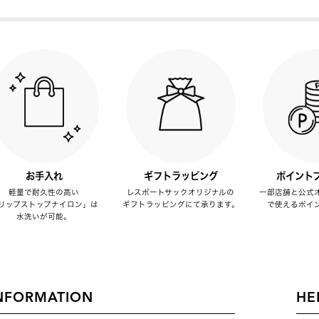
お手入れ
ギフトラッピング
ポイント
軽量で耐久性の高い
レスポートサックオリジナルの
一部店舗と公式
リップストップナイロン」は
ギフトラッピングにて承ります。
で使えるポイ
水洗いが可能。
NFORMATION
HE