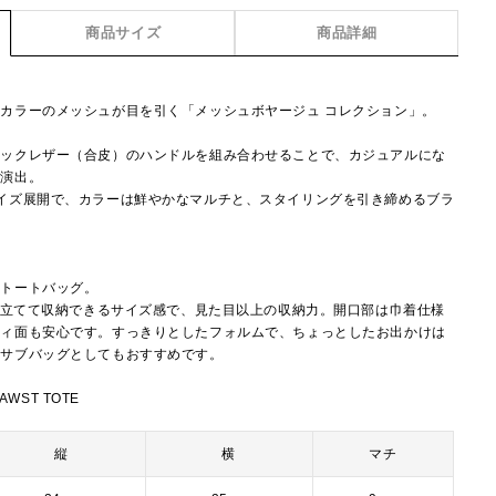
商品サイズ
商品詳細
カラーのメッシュが目を引く「メッシュボヤージュ コレクション」。
ィックレザー（合皮）のハンドルを組み合わせることで、カジュアルにな
を演出。
イズ展開で、カラーは鮮やかなマルチと、スタイリングを引き締めるブラ
。
のトートバッグ。
ルを立てて収納できるサイズ感で、見た目以上の収納力。開口部は巾着仕様
ティ面も安心です。すっきりとしたフォルムで、ちょっとしたお出かけは
のサブバッグとしてもおすすめです。
AWST TOTE
縦
横
マチ