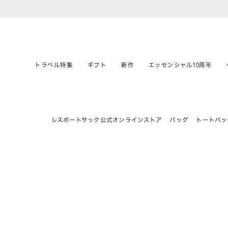
トラベル特集
ギフト
新作
エッセンシャル10周年
レスポートサック公式オンラインストア
バッグ
トートバッ