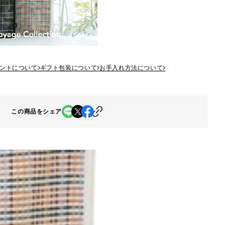
ントについて
ギフト包装について
お手入れ方法について
この商品をシェア