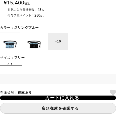
15,400
税込
48
お気に入り登録者数：
人
280
付与予定ポイント：
pt
カラー：
スリングブルー
10
サイズ：
フリー
フリー
在庫状況：
在庫あり
カートに入れる
店頭在庫を確認する