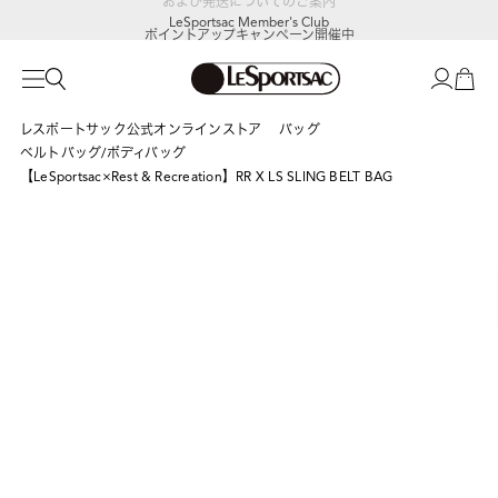
LeSportsac Member's Club
ポイントアップキャンペーン開催中
レスポートサック公式オンラインストア
バッグ
ベルトバッグ/ボディバッグ
【LeSportsac×Rest & Recreation】RR X LS SLING BELT BAG