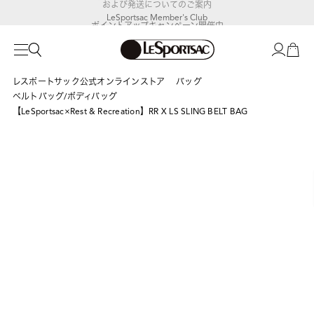
LeSportsac Member's Club
ポイントアップキャンペーン開催中
レスポートサック公式オンラインストア
バッグ
ベルトバッグ/ボディバッグ
【LeSportsac×Rest & Recreation】RR X LS SLING BELT BAG