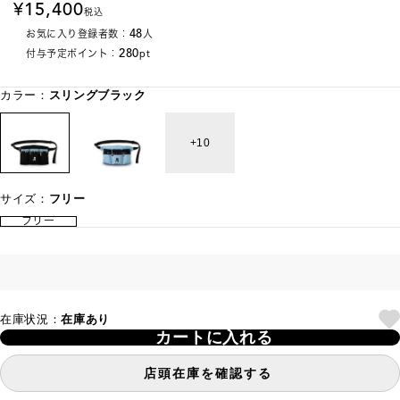
15,400
税込
48
お気に入り登録者数：
人
280
付与予定ポイント：
pt
カラー：
スリングブラック
10
サイズ：
フリー
フリー
在庫状況：
在庫あり
カートに入れる
店頭在庫を確認する