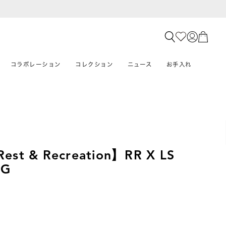
コラボレーション
コレクション
ニュース
お手入れ
est & Recreation】RR X LS
AG