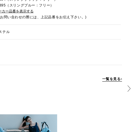
1FB95（スリングブルー：フリー）
ーカー品番を表示する
でお問い合わせの際には、上記品番をお伝え下さい。)
ステル
一覧を見る