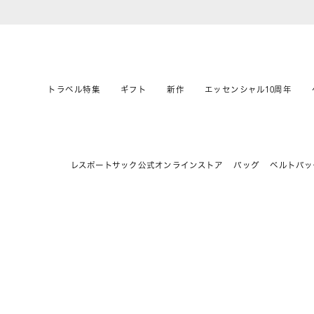
トラベル特集
ギフト
新作
エッセンシャル10周年
レスポートサック公式オンラインストア
バッグ
ベルトバッ