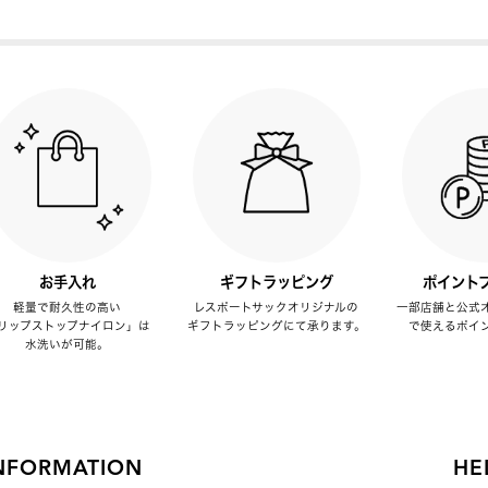
お手入れ
ギフトラッピング
ポイント
軽量で耐久性の高い
レスポートサックオリジナルの
一部店舗と公式
リップストップナイロン」は
ギフトラッピングにて承ります。
で使えるポイ
水洗いが可能。
NFORMATION
HE