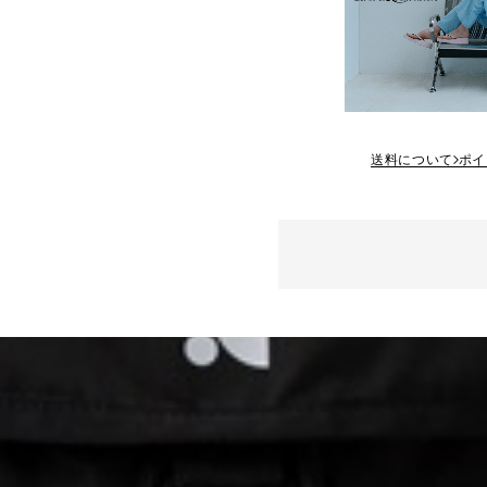
送料について
ポイ