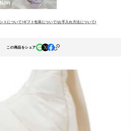
ントについて
ギフト包装について
お手入れ方法について
この商品をシェア