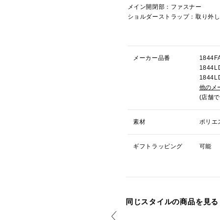
メイン開閉部：ファスナー
ショルダーストラップ：取り外
メーカー品番
184
184
184
他のメ
(店舗
素材
ポリエ
ギフトラッピング
可能
同じスタイルの商品を見る