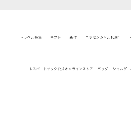
トラベル特集
ギフト
新作
エッセンシャル10周年
レスポートサック公式オンラインストア
バッグ
ショルダー