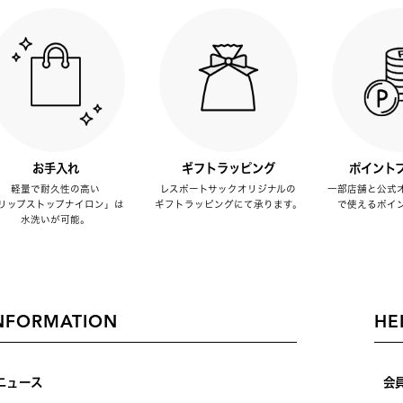
お手入れ
ギフトラッピング
ポイント
軽量で耐久性の高い
レスポートサックオリジナルの
一部店舗と公式
リップストップナイロン」は
ギフトラッピングにて承ります。
で使えるポイ
水洗いが可能。
NFORMATION
HE
ニュース
会