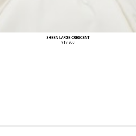
SHEEN LARGE CRESCENT
¥19,800