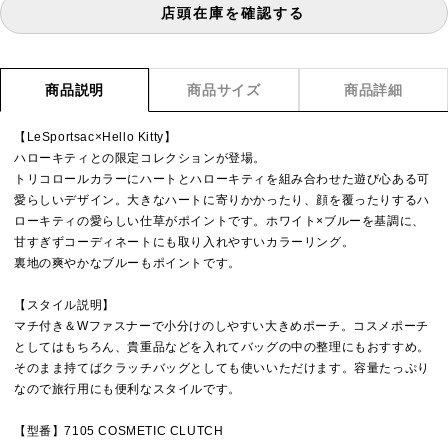
店頭在庫を確認する
商品説明
商品サイズ
商品詳細
【LeSportsac×Hello Kitty】
ハローキティとの限定コレクションが登場。
トリコロールカラーにハートとハローキティを組み合わせた遊び心ある可
愛らしいデザイン。大きなハートに寄りかかったり、顔を覆ったりするハ
ローキティの愛らしい仕草がポイントです。ホワイト×ブルーを基調に、
甘すぎずコーディネートにも取り入れやすいカラーリング。
裏地の爽やかなブルーもポイントです。
【スタイル説明】
マチ付き＆Wファスナーで小分けのしやすい大きめポーチ。コスメポーチ
としてはもちろん、貴重品などを入れてバッグの中の整理にもおすすめ。
そのまま持てばクラッチバッグとしても使いいただけます。容量たっぷり
なので旅行用にも便利なスタイルです。
【型番】7105 COSMETIC CLUTCH