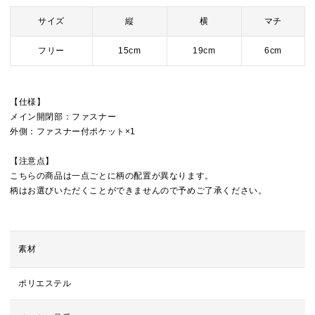
サイズ
縦
横
マチ
フリー
15cm
19cm
6cm
【仕様】
メイン開閉部：ファスナー
外側：ファスナー付ポケット×1
【注意点】
こちらの商品は一点ごとに柄の配置が異なります。
柄はお選びいただくことができませんので予めご了承ください。
素材
ポリエステル