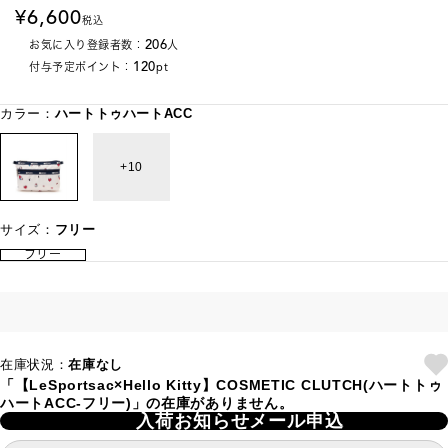
6,600
税込
206
お気に入り登録者数：
人
120
付与予定ポイント：
pt
カラー：
ハートトゥハートACC
10
サイズ：
フリー
フリー
在庫状況：
在庫なし
「【LeSportsac×Hello Kitty】COSMETIC CLUTCH(ハートトゥ
ハートACC-フリー)」の在庫がありません。
入荷お知らせメール申込