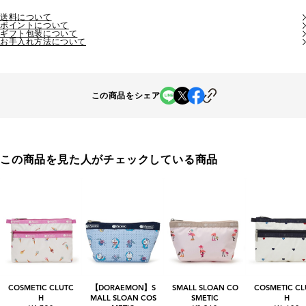
送料について
ポイントについて
ギフト包装について
お手入れ方法について
この商品をシェア
この商品を見た人がチェックしている商品
COSMETIC CLUTC
【DORAEMON】S
SMALL SLOAN CO
COSMETIC CL
H
MALL SLOAN COS
SMETIC
H