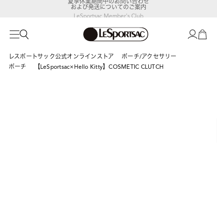
および発送についてのご案内
LeSportsac Member's Club
ポイントアップキャンペーン開催中
レスポートサック公式オンラインストア
ポーチ/アクセサリー
ポーチ
【LeSportsac×Hello Kitty】COSMETIC CLUTCH