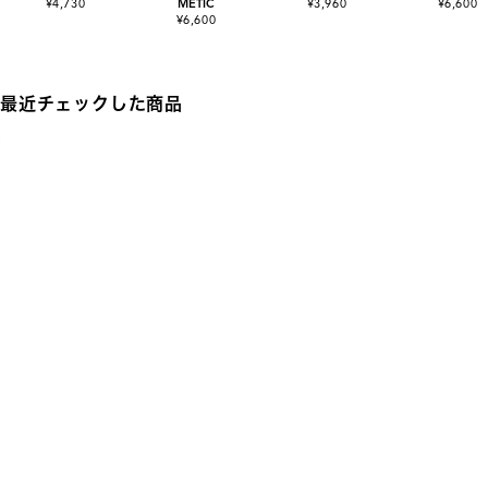
¥4,730
METIC
¥3,960
¥6,600
¥6,600
最近チェックした商品