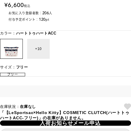
6,600
税込
206
お気に入り登録者数：
人
120
付与予定ポイント：
pt
カラー：
ハートトゥハートACC
10
サイズ：
フリー
フリー
在庫状況：
在庫なし
「【LeSportsac×Hello Kitty】COSMETIC CLUTCH(ハートトゥ
ハートACC-フリー)」の在庫がありません。
入荷お知らせメール申込