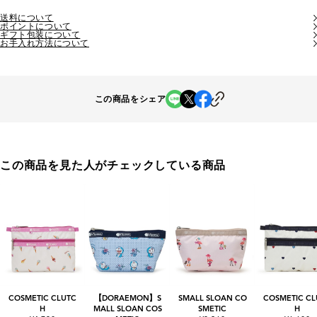
送料について
ポイントについて
ギフト包装について
お手入れ方法について
この商品をシェア
この商品を見た人がチェックしている商品
COSMETIC CLUTC
【DORAEMON】S
SMALL SLOAN CO
COSMETIC CL
H
MALL SLOAN COS
SMETIC
H