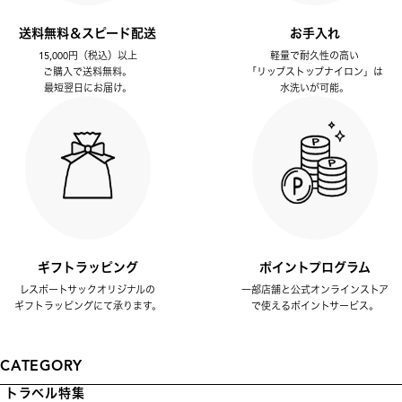
送料無料＆スピード配送
お手入れ
15,000円（税込）以上
軽量で耐久性の高い
ご購入で送料無料。
「リップストップナイロン」は
最短翌日にお届け。
水洗いが可能。
ギフトラッピング
ポイントプログラム
レスポートサックオリジナルの
一部店舗と公式オンラインストア
ギフトラッピングにて承ります。
で使えるポイントサービス。
CATEGORY
トラベル特集