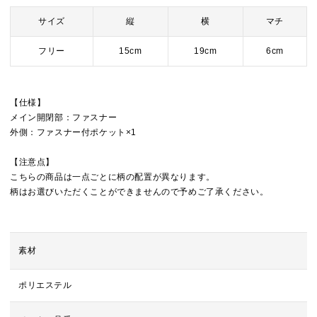
サイズ
縦
横
マチ
フリー
15cm
19cm
6cm
【仕様】
メイン開閉部：ファスナー
外側：ファスナー付ポケット×1
【注意点】
こちらの商品は一点ごとに柄の配置が異なります。
柄はお選びいただくことができませんので予めご了承ください。
素材
ポリエステル