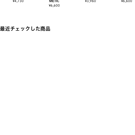
¥4,730
METIC
¥3,960
¥6,600
¥6,600
最近チェックした商品