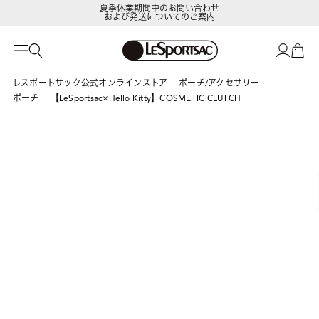
および発送についてのご案内
LeSportsac Member's Club
ポイントアップキャンペーン開催中
レスポートサック公式オンラインストア
ポーチ/アクセサリー
ポーチ
【LeSportsac×Hello Kitty】COSMETIC CLUTCH