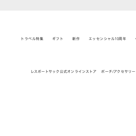
トラベル特集
ギフト
新作
エッセンシャル10周年
レスポートサック公式オンラインストア
ポーチ/アクセサリー