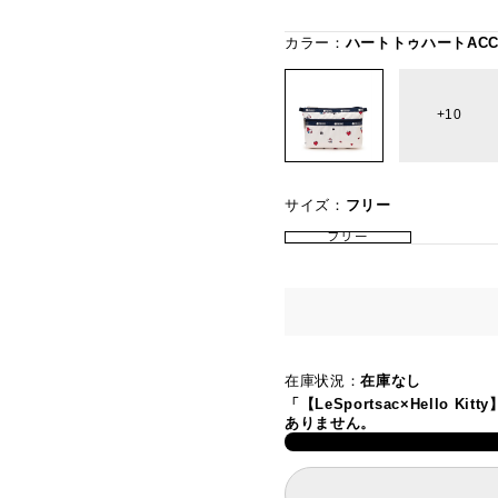
カラー：
ハートトゥハートAC
10
サイズ：
フリー
フリー
在庫状況：
在庫なし
「【LeSportsac×Hello K
ありません。