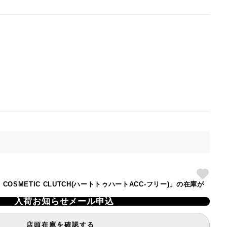
C
itty】COSMETIC CLUTCH(ハートトゥハートACC-フリー)」の在庫が
入荷お知らせメール申込
店頭在庫を確認する