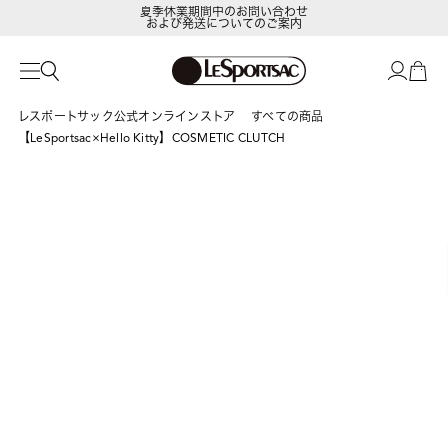
および発送についてのご案内
LeSportsac Member's Club
ポイントアップキャンペーン開催中
レスポートサック公式オンラインストア
すべての商品
【LeSportsac×Hello Kitty】COSMETIC CLUTCH