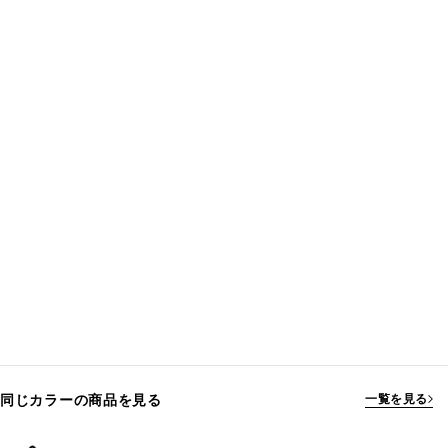
同じカラーの商品を見る
一覧を見る