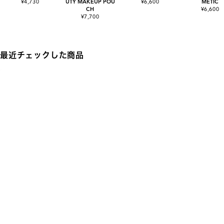
¥4,730
UTY MAKEUP POU
¥6,600
METIC
CH
¥6,600
¥7,700
最近チェックした商品