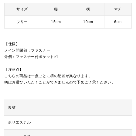
サイズ
縦
横
マチ
フリー
15cm
19cm
6cm
【仕様】
メイン開閉部：ファスナー
外側：ファスナー付ポケット×1
【注意点】
こちらの商品は一点ごとに柄の配置が異なります。
柄はお選びいただくことができませんので予めご了承ください。
素材
ポリエステル