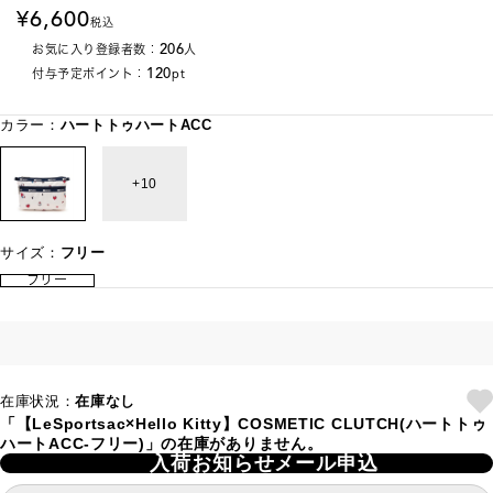
6,600
税込
206
お気に入り登録者数：
人
120
付与予定ポイント：
pt
カラー：
ハートトゥハートACC
10
サイズ：
フリー
フリー
在庫状況：
在庫なし
「【LeSportsac×Hello Kitty】COSMETIC CLUTCH(ハートトゥ
ハートACC-フリー)」の在庫がありません。
入荷お知らせメール申込