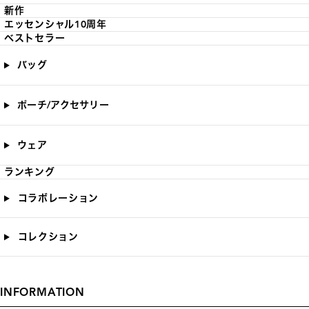
新作
エッセンシャル10周年
ベストセラー
バッグ
ポーチ/アクセサリー
ウェア
ランキング
コラボレーション
コレクション
INFORMATION