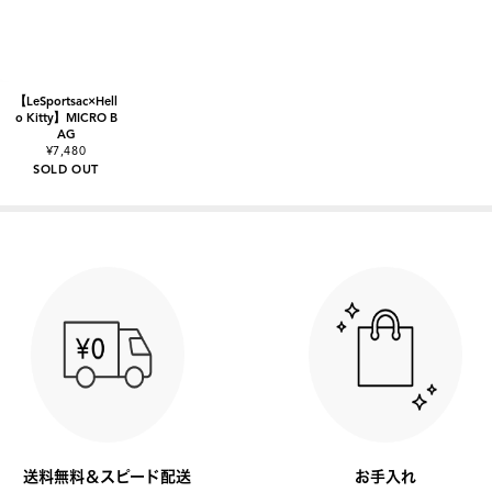
【LeSportsac×Hell
o Kitty】MICRO B
AG
¥7,480
SOLD OUT
送料無料＆スピード配送
お手入れ