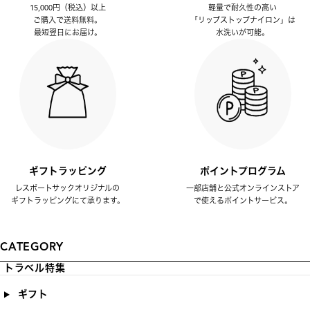
15,000円（税込）以上
軽量で耐久性の高い
ご購入で送料無料。
「リップストップナイロン」は
最短翌日にお届け。
水洗いが可能。
ギフトラッピング
ポイントプログラム
レスポートサックオリジナルの
一部店舗と公式オンラインストア
ギフトラッピングにて承ります。
で使えるポイントサービス。
CATEGORY
トラベル特集
ギフト