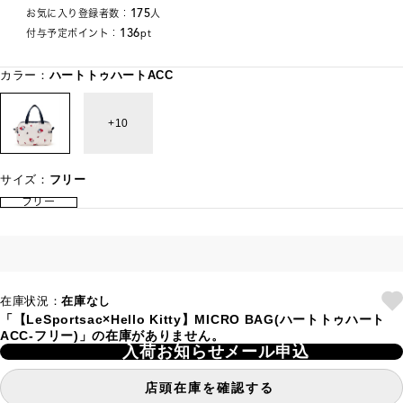
175
お気に入り登録者数：
人
136
付与予定ポイント：
pt
カラー：
ハートトゥハートACC
10
サイズ：
フリー
フリー
在庫状況：
在庫なし
「【LeSportsac×Hello Kitty】MICRO BAG(ハートトゥハート
ACC-フリー)」の在庫がありません。
入荷お知らせメール申込
店頭在庫を確認する