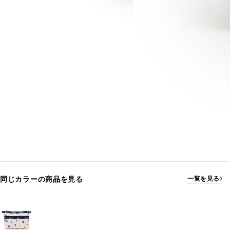
同じカラーの商品を見る
一覧を見る