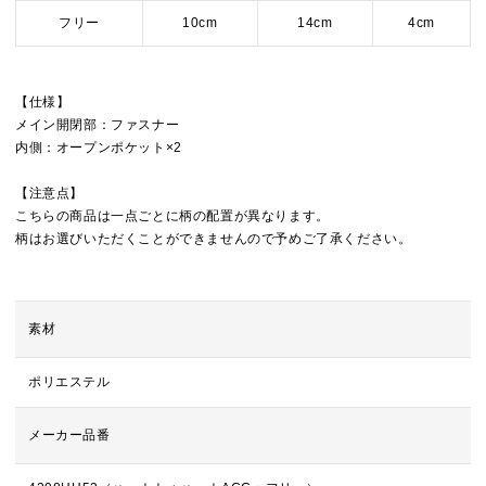
フリー
10cm
14cm
4cm
【仕様】
メイン開閉部：ファスナー
内側：オープンポケット×2
【注意点】
こちらの商品は一点ごとに柄の配置が異なります。
柄はお選びいただくことができませんので予めご了承ください。
素材
ポリエステル
メーカー品番