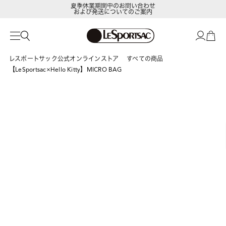
および発送についてのご案内
LeSportsac Member's Club
ポイントアップキャンペーン開催中
レスポートサック公式オンラインストア
すべての商品
【LeSportsac×Hello Kitty】MICRO BAG