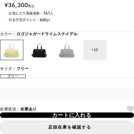
36,300
税込
161
お気に入り登録者数：
人
660
付与予定ポイント：
pt
カラー：
ロゴジャガードライムスナイデル
10
サイズ：
フリー
フリー
在庫状況：
在庫あり
カートに入れる
店頭在庫を確認する