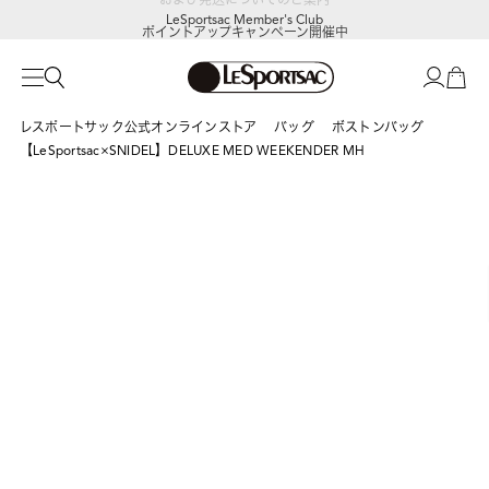
LeSportsac Member's Club
ポイントアップキャンペーン開催中
レスポートサック公式オンラインストア
バッグ
ボストンバッグ
【LeSportsac×SNIDEL】DELUXE MED WEEKENDER MH