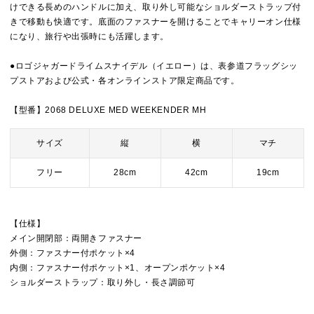
けできる長めのハンドルに加え、取り外し可能なショルダーストラップ付
きで移動も快適です。底面のファスナーを開けることでキャリーオン仕様
になり、旅行や出張時にも活躍します。
●ロゴジャガードライムスナイデル（イエロー）は、表参道フラッグシッ
プストアおよび公式・各オンラインストア限定商品です。
【型番】2068 DELUXE MED WEEKENDER MH
サイズ
縦
横
マチ
フリー
28cm
42cm
19cm
【仕様】
メイン開閉部：両開きファスナー
外側：ファスナー付ポケット×4
内側：ファスナー付ポケット×1、オープンポケット×4
ショルダーストラップ：取り外し・長さ調節可