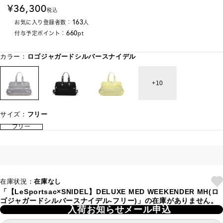
36,300
税込
163
お気に入り登録者数：
人
660
付与予定ポイント：
pt
カラー：
ロゴジャガードシルバースナイデル
10
サイズ：
フリー
フリー
在庫状況：
在庫なし
「【LeSportsac×SNIDEL】DELUXE MED WEEKENDER MH(ロ
ゴジャガードシルバースナイデル-フリー)」の在庫がありません。
入荷お知らせメール申込