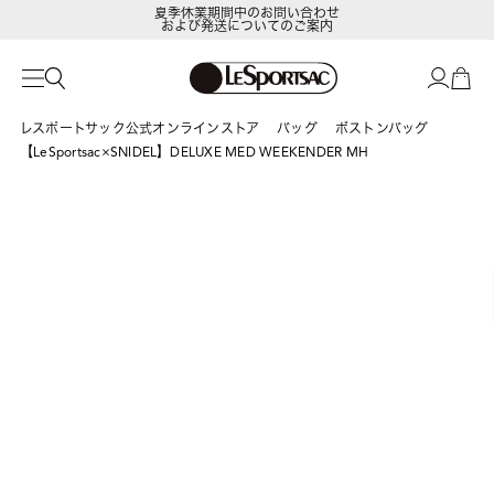
夏季休業期間中のお問い合わせ
および発送についてのご案内
LeSportsac Member's Club
ポイントアップキャンペーン開催中
レスポートサック公式オンラインストア
バッグ
ボストンバッグ
【LeSportsac×SNIDEL】DELUXE MED WEEKENDER MH