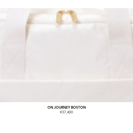
ON JOURNEY BOSTON
¥37,400