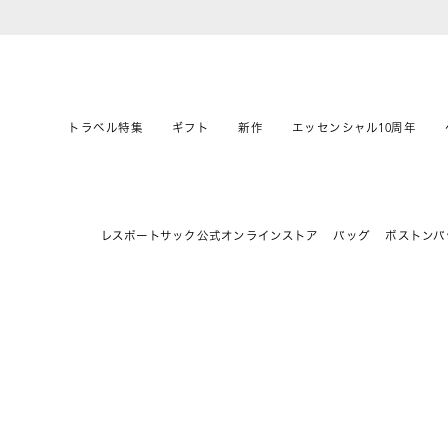
トラベル特集
ギフト
新作
エッセンシャル10周年
レスポートサック公式オンラインストア
バッグ
ボストンバ